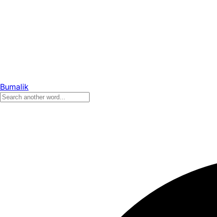
Bumalik