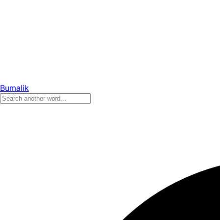
Bumalik