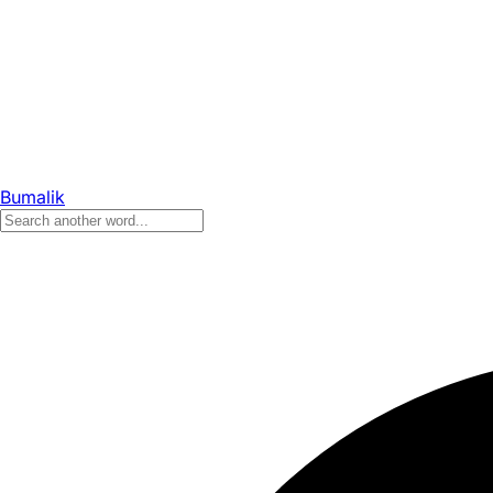
Bumalik