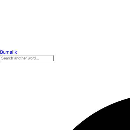
Bumalik