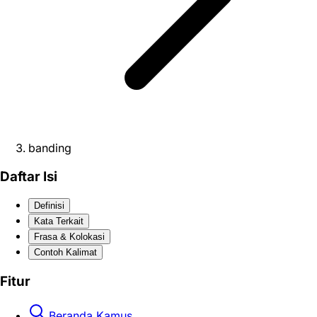
banding
Daftar Isi
Definisi
Kata Terkait
Frasa & Kolokasi
Contoh Kalimat
Fitur
Beranda Kamus