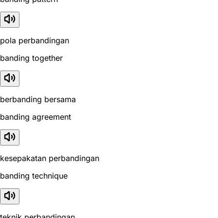
pola perbandingan
banding together
berbanding bersama
banding agreement
kesepakatan perbandingan
banding technique
teknik perbandingan