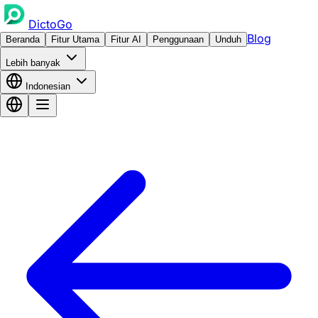
DictoGo
Blog
Beranda
Fitur Utama
Fitur AI
Penggunaan
Unduh
Lebih banyak
Indonesian