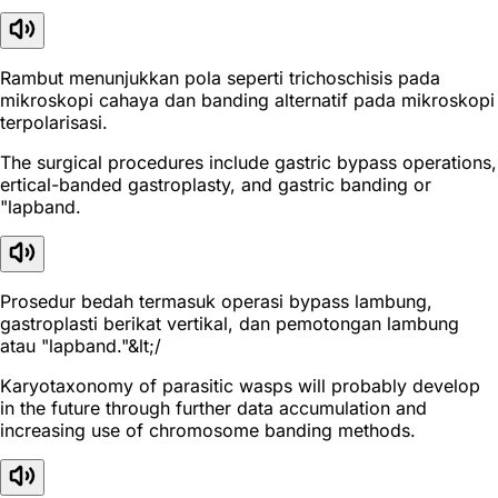
Rambut menunjukkan pola seperti trichoschisis pada
mikroskopi cahaya dan banding alternatif pada mikroskopi
terpolarisasi.
The surgical procedures include gastric bypass operations,
ertical-banded gastroplasty, and gastric banding or
"lapband.
Prosedur bedah termasuk operasi bypass lambung,
gastroplasti berikat vertikal, dan pemotongan lambung
atau "lapband."&lt;/
Karyotaxonomy of parasitic wasps will probably develop
in the future through further data accumulation and
increasing use of chromosome banding methods.