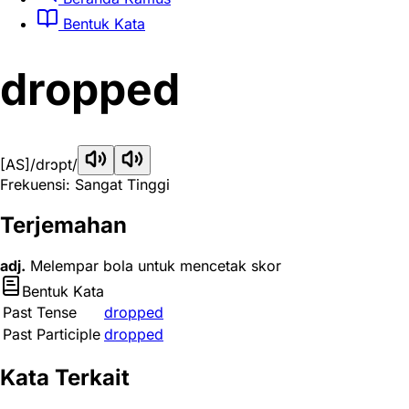
Bentuk Kata
dropped
[AS]
/drɔpt/
Frekuensi: Sangat Tinggi
Terjemahan
adj.
Melempar bola untuk mencetak skor
Bentuk Kata
Past Tense
dropped
Past Participle
dropped
Kata Terkait