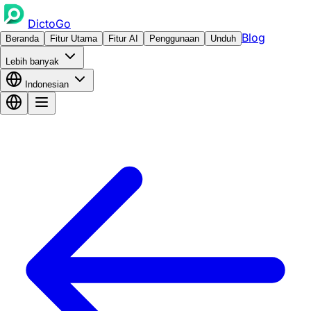
DictoGo
Blog
Beranda
Fitur Utama
Fitur AI
Penggunaan
Unduh
Lebih banyak
Indonesian