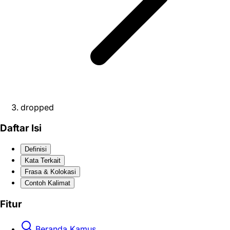
dropped
Daftar Isi
Definisi
Kata Terkait
Frasa & Kolokasi
Contoh Kalimat
Fitur
Beranda Kamus