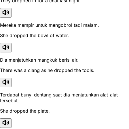
They dropped in for a chat last night.
Mereka mampir untuk mengobrol tadi malam.
She dropped the bowl of water.
Dia menjatuhkan mangkuk berisi air.
There was a clang as he dropped the tools.
Terdapat bunyi dentang saat dia menjatuhkan alat-alat
tersebut.
She dropped the plate.