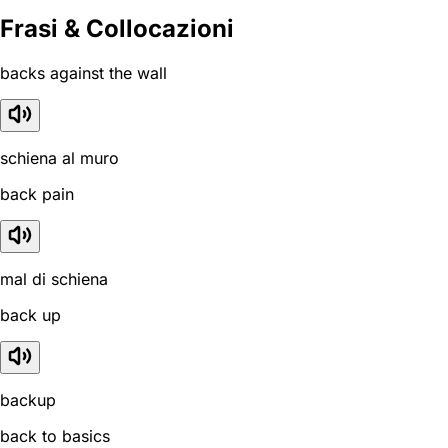
Frasi & Collocazioni
backs against the wall
schiena al muro
back pain
mal di schiena
back up
backup
back to basics