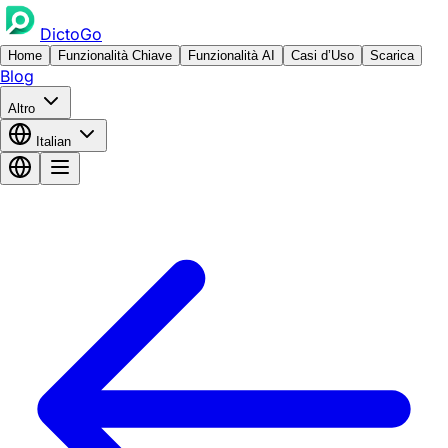
DictoGo
Home
Funzionalità Chiave
Funzionalità AI
Casi d’Uso
Scarica
Blog
Altro
Italian