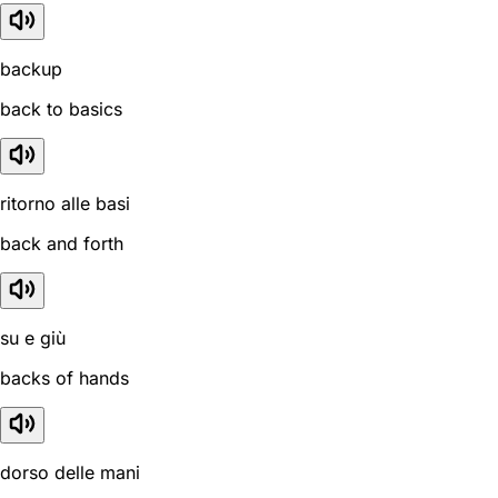
backup
back to basics
ritorno alle basi
back and forth
su e giù
backs of hands
dorso delle mani