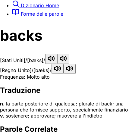
Dizionario Home
Forme delle parole
backs
[Stati Uniti]
/[bæks]/
[Regno Unito]
/[bæks]/
Frequenza: Molto alto
Traduzione
n.
la parte posteriore di qualcosa; plurale di back; una
persona che fornisce supporto, specialmente finanziario
v.
sostenere; approvare; muovere all'indietro
Parole Correlate