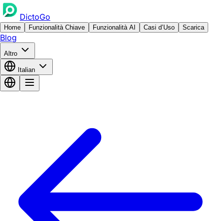
DictoGo
Home
Funzionalità Chiave
Funzionalità AI
Casi d’Uso
Scarica
Blog
Altro
Italian