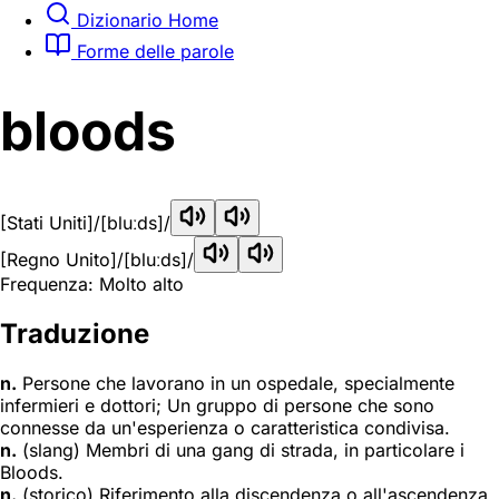
Dizionario Home
Forme delle parole
bloods
[Stati Uniti]
/[bluːds]/
[Regno Unito]
/[bluːds]/
Frequenza: Molto alto
Traduzione
n.
Persone che lavorano in un ospedale, specialmente
infermieri e dottori; Un gruppo di persone che sono
connesse da un'esperienza o caratteristica condivisa.
n.
(slang) Membri di una gang di strada, in particolare i
Bloods.
n.
(storico) Riferimento alla discendenza o all'ascendenza