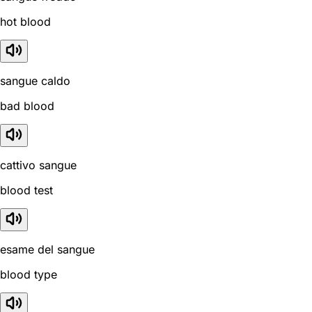
hot blood
sangue caldo
bad blood
cattivo sangue
blood test
esame del sangue
blood type