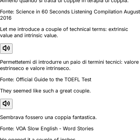
Almeno quando si tratta di coppie in terapia di coppia.
Fonte: Science in 60 Seconds Listening Compilation August
2016
Let me introduce a couple of technical terms: extrinsic
value and intrinsic value.
Permettetemi di introdurre un paio di termini tecnici: valore
estrinseco e valore intrinseco.
Fonte: Official Guide to the TOEFL Test
They seemed like such a great couple.
Sembrava fossero una coppia fantastica.
Fonte: VOA Slow English - Word Stories
He opened it a couple of inches.