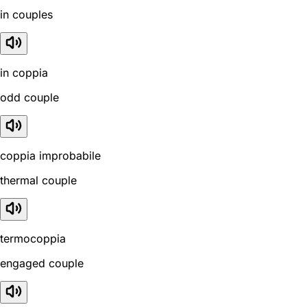
in couples
in coppia
odd couple
coppia improbabile
thermal couple
termocoppia
engaged couple