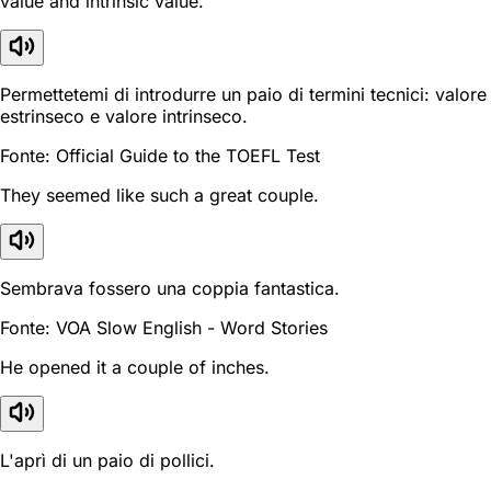
value and intrinsic value.
Permettetemi di introdurre un paio di termini tecnici: valore
estrinseco e valore intrinseco.
Fonte: Official Guide to the TOEFL Test
They seemed like such a great couple.
Sembrava fossero una coppia fantastica.
Fonte: VOA Slow English - Word Stories
He opened it a couple of inches.
L'aprì di un paio di pollici.