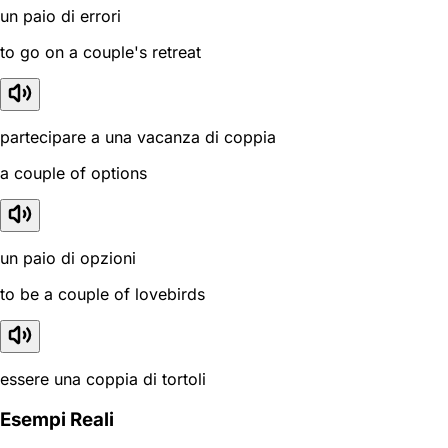
un paio di errori
to go on a couple's retreat
partecipare a una vacanza di coppia
a couple of options
un paio di opzioni
to be a couple of lovebirds
essere una coppia di tortoli
Esempi Reali