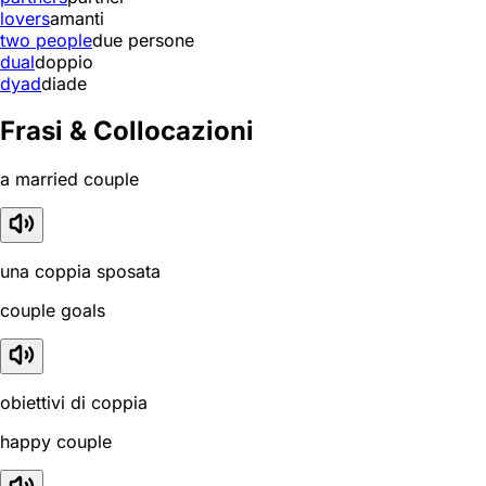
lovers
amanti
two people
due persone
dual
doppio
dyad
diade
Frasi & Collocazioni
a married couple
una coppia sposata
couple goals
obiettivi di coppia
happy couple