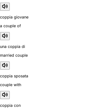
coppia giovane
a couple of
una coppia di
married couple
coppia sposata
couple with
coppia con