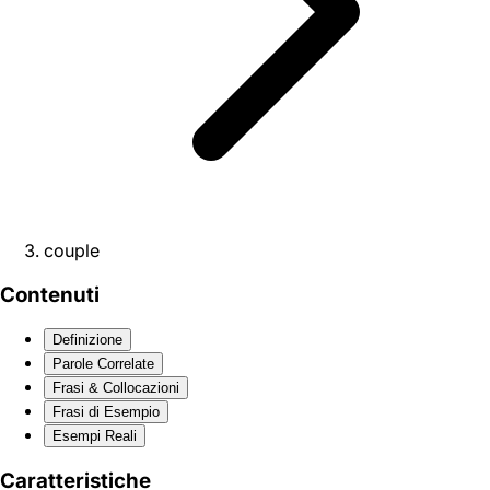
couple
Contenuti
Definizione
Parole Correlate
Frasi & Collocazioni
Frasi di Esempio
Esempi Reali
Caratteristiche