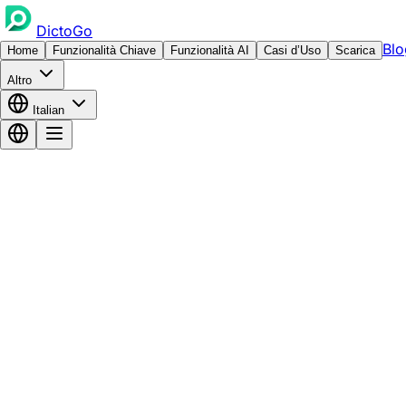
DictoGo
Blo
Home
Funzionalità Chiave
Funzionalità AI
Casi d’Uso
Scarica
Altro
Italian