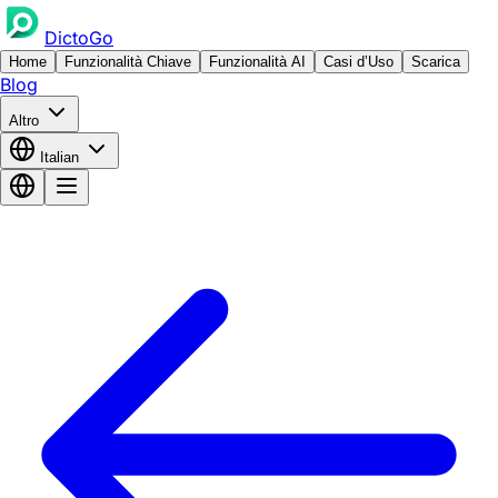
DictoGo
Home
Funzionalità Chiave
Funzionalità AI
Casi d’Uso
Scarica
Blog
Altro
Italian