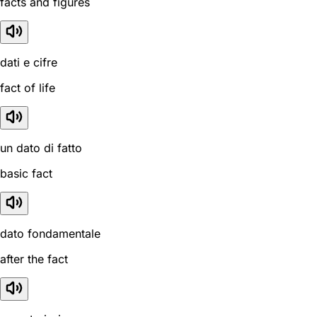
facts and figures
dati e cifre
fact of life
un dato di fatto
basic fact
dato fondamentale
after the fact