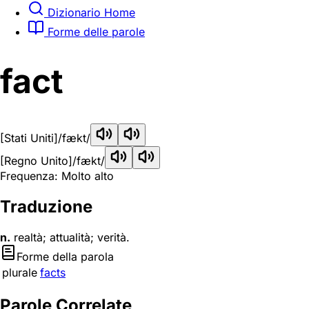
Dizionario Home
Forme delle parole
fact
[Stati Uniti]
/fækt/
[Regno Unito]
/fækt/
Frequenza: Molto alto
Traduzione
n.
realtà; attualità; verità.
Forme della parola
plurale
facts
Parole Correlate