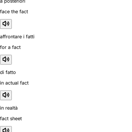
a posteriori
face the fact
affrontare i fatti
for a fact
di fatto
in actual fact
in realtà
fact sheet