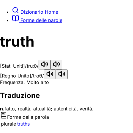
Dizionario Home
Forme delle parole
truth
[Stati Uniti]
/truːθ/
[Regno Unito]
/trʊθ/
Frequenza: Molto alto
Traduzione
n.
fatto, realtà, attualità; autenticità, verità.
Forme della parola
plurale
truths