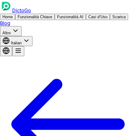
DictoGo
Home
Funzionalità Chiave
Funzionalità AI
Casi d’Uso
Scarica
Blog
Altro
Italian