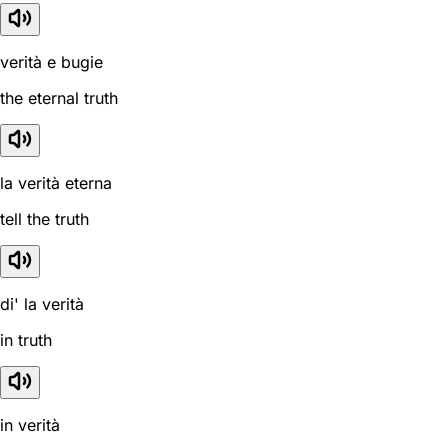
verità e bugie
the eternal truth
la verità eterna
tell the truth
di' la verità
in truth
in verità