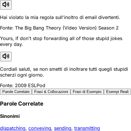
Hai violato la mia regola sull'inoltro di email divertenti.
Fonte: The Big Bang Theory (Video Version) Season 2
Yours, if don't stop forwarding all of those stupid jokes
every day.
Cordiali saluti, se non smetti di inoltrare tutti quegli stupidi
scherzi ogni giorno.
Fonte: 2009 ESLPod
Parole Correlate
Frasi & Collocazioni
Frasi di Esempio
Esempi Reali
Parole Correlate
Sinonimi
dispatching
,
conveying
,
sending
,
transmitting