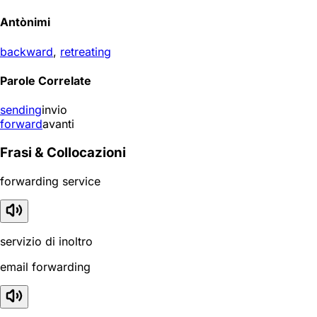
Antònimi
backward
,
retreating
Parole Correlate
sending
invio
forward
avanti
Frasi & Collocazioni
forwarding service
servizio di inoltro
email forwarding