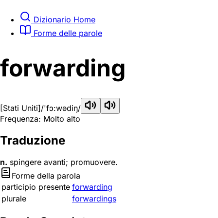
Dizionario Home
Forme delle parole
forwarding
[Stati Uniti]
/'fɔ:wədiŋ/
Frequenza: Molto alto
Traduzione
n.
spingere avanti; promuovere.
Forme della parola
participio presente
forwarding
plurale
forwardings