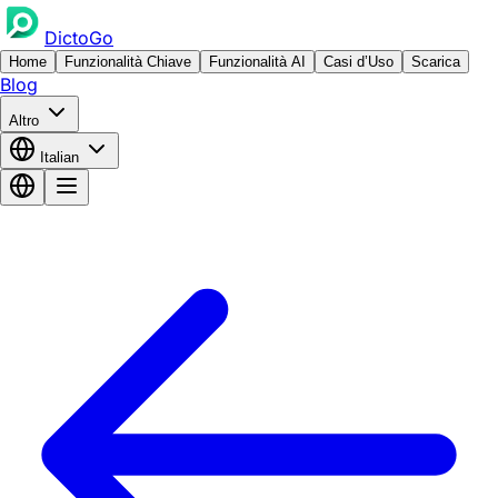
DictoGo
Home
Funzionalità Chiave
Funzionalità AI
Casi d’Uso
Scarica
Blog
Altro
Italian