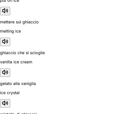
put on ice
mettere sul ghiaccio
melting ice
ghiaccio che si scioglie
vanilla ice cream
gelato alla vaniglia
ice crystal