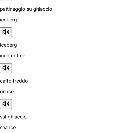
pattinaggio su ghiaccio
iceberg
iceberg
iced coffee
caffè freddo
on ice
sul ghiaccio
sea ice