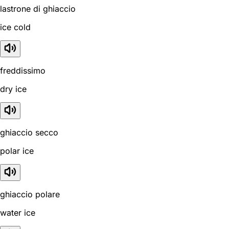
lastrone di ghiaccio
ice cold
freddissimo
dry ice
ghiaccio secco
polar ice
ghiaccio polare
water ice