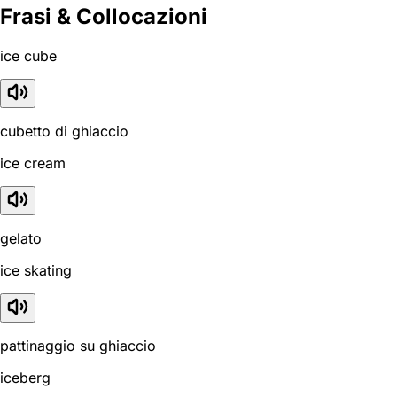
Frasi & Collocazioni
ice cube
cubetto di ghiaccio
ice cream
gelato
ice skating
pattinaggio su ghiaccio
iceberg