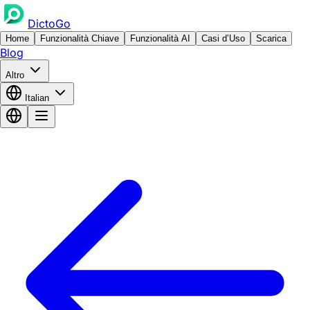
DictoGo
Home
Funzionalità Chiave
Funzionalità AI
Casi d’Uso
Scarica
Blog
Altro
Italian