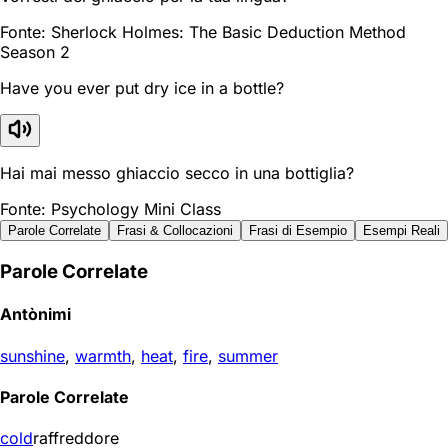
Fonte: Sherlock Holmes: The Basic Deduction Method
Season 2
Have you ever put dry ice in a bottle?
Hai mai messo ghiaccio secco in una bottiglia?
Fonte: Psychology Mini Class
Parole Correlate
Frasi & Collocazioni
Frasi di Esempio
Esempi Reali
Parole Correlate
Antònimi
sunshine
,
warmth
,
heat
,
fire
,
summer
Parole Correlate
cold
raffreddore