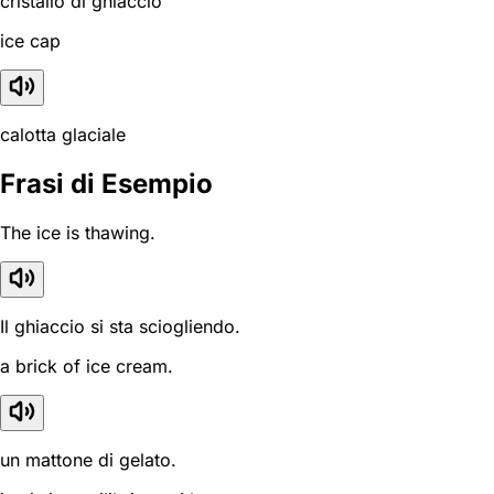
cristallo di ghiaccio
ice cap
calotta glaciale
Frasi di Esempio
The ice is thawing.
Il ghiaccio si sta sciogliendo.
a brick of ice cream.
un mattone di gelato.