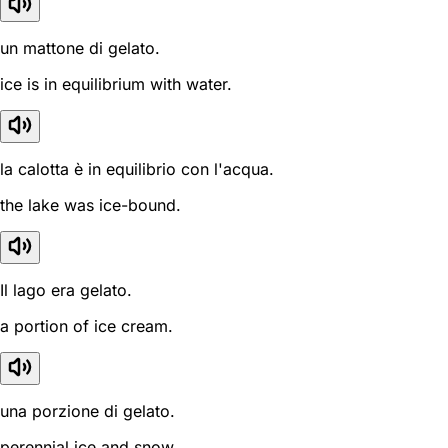
un mattone di gelato.
ice is in equilibrium with water.
la calotta è in equilibrio con l'acqua.
the lake was ice-bound.
Il lago era gelato.
a portion of ice cream.
una porzione di gelato.
perennial ice and snow