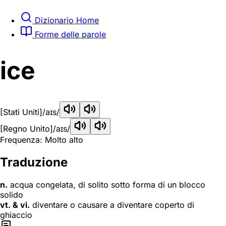
Dizionario Home
Forme delle parole
ice
[Stati Uniti]
/aɪs/
[Regno Unito]
/aɪs/
Frequenza: Molto alto
Traduzione
n.
acqua congelata, di solito sotto forma di un blocco
solido
vt. & vi.
diventare o causare a diventare coperto di
ghiaccio