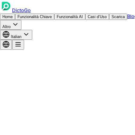
DictoGo
Blo
Home
Funzionalità Chiave
Funzionalità AI
Casi d’Uso
Scarica
Altro
Italian