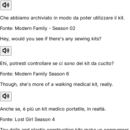
Che abbiamo archiviato in modo da poter utilizzare il kit.
Fonte: Modern Family - Season 02
Hey, would you see if there's any sewing kits?
Ehi, potresti controllare se ci sono dei kit da cucito?
Fonte: Modern Family Season 6
Though, she's more of a walking medical kit, really.
Anche se, è più un kit medico portatile, in realtà.
Fonte: Lost Girl Season 4
Toy dolls and plastic construction kits make us conquerors