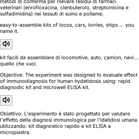
metodi di conferma per rilevare residui di farmaci
veterinari (enrofloxacina, clenbuterolo, streptomicina e
sulfadimidina) nei tessuti di suino e pollame.
easy-to-assemble kits of locos, cars, lorries, ships … you
name it.
kit facili da assemblare di locomotive, auto, camion, navi...
quello che vuoi.
Objective: The experiment was designed to evaluate effect
of immunodiagnosis for human hydatidosis using: rapid
diagnostic kit and microwell ELISA kit.
Obiettivo: L'esperimento è stato progettato per valutare
l'effetto della diagnosi immunologica per l'idatidosi umana
utilizzando: kit diagnostico rapido e kit ELISA a
micropiastra.