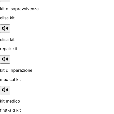
kit di sopravvivenza
elisa kit
elisa kit
repair kit
kit di riparazione
medical kit
kit medico
first-aid kit