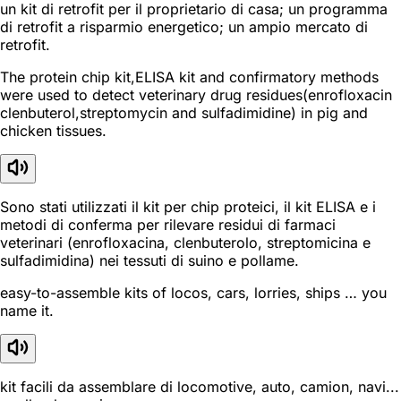
un kit di retrofit per il proprietario di casa; un programma
di retrofit a risparmio energetico; un ampio mercato di
retrofit.
The protein chip kit,ELISA kit and confirmatory methods
were used to detect veterinary drug residues(enrofloxacin
clenbuterol,streptomycin and sulfadimidine) in pig and
chicken tissues.
Sono stati utilizzati il kit per chip proteici, il kit ELISA e i
metodi di conferma per rilevare residui di farmaci
veterinari (enrofloxacina, clenbuterolo, streptomicina e
sulfadimidina) nei tessuti di suino e pollame.
easy-to-assemble kits of locos, cars, lorries, ships … you
name it.
kit facili da assemblare di locomotive, auto, camion, navi...