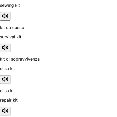
sewing kit
kit da cucito
survival kit
kit di sopravvivenza
elisa kit
elisa kit
repair kit