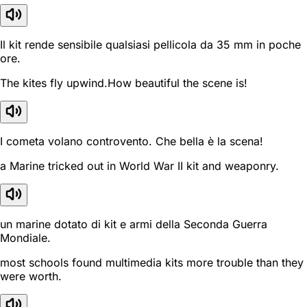
Il kit rende sensibile qualsiasi pellicola da 35 mm in poche
ore.
The kites fly upwind.How beautiful the scene is!
I cometa volano controvento. Che bella è la scena!
a Marine tricked out in World War II kit and weaponry.
un marine dotato di kit e armi della Seconda Guerra
Mondiale.
most schools found multimedia kits more trouble than they
were worth.