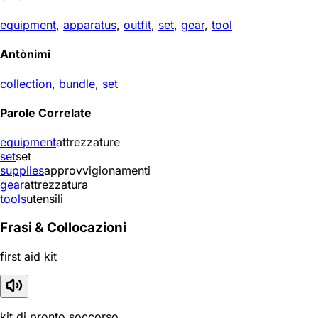
equipment
,
apparatus
,
outfit
,
set
,
gear
,
tool
Antònimi
collection
,
bundle
,
set
Parole Correlate
equipment
attrezzature
set
set
supplies
approvvigionamenti
gear
attrezzatura
tools
utensili
Frasi & Collocazioni
first aid kit
kit di pronto soccorso