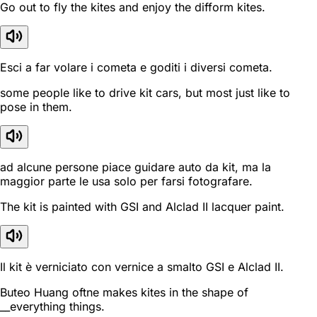
Go out to fly the kites and enjoy the difform kites.
Esci a far volare i cometa e goditi i diversi cometa.
some people like to drive kit cars, but most just like to
pose in them.
ad alcune persone piace guidare auto da kit, ma la
maggior parte le usa solo per farsi fotografare.
The kit is painted with GSI and Alclad II lacquer paint.
Il kit è verniciato con vernice a smalto GSI e Alclad II.
Buteo Huang oftne makes kites in the shape of
__everything things.