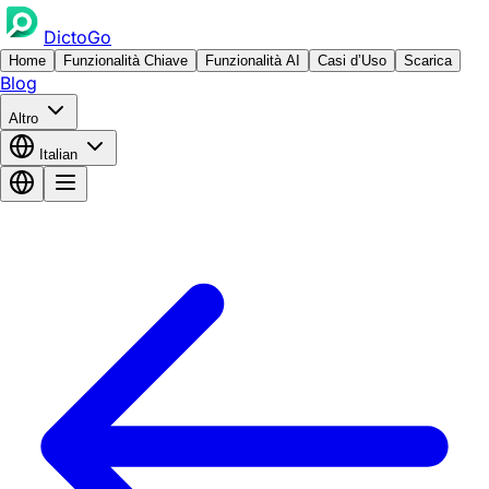
DictoGo
Home
Funzionalità Chiave
Funzionalità AI
Casi d’Uso
Scarica
Blog
Altro
Italian