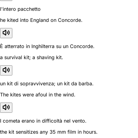
l'intero pacchetto
he kited into England on Concorde.
È atterrato in Inghilterra su un Concorde.
a survival kit; a shaving kit.
un kit di sopravvivenza; un kit da barba.
The kites were afoul in the wind.
I cometa erano in difficoltà nel vento.
the kit sensitizes any 35 mm film in hours.