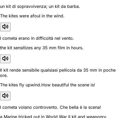
un kit di sopravvivenza; un kit da barba.
The kites were afoul in the wind.
I cometa erano in difficoltà nel vento.
the kit sensitizes any 35 mm film in hours.
Il kit rende sensibile qualsiasi pellicola da 35 mm in poche
ore.
The kites fly upwind.How beautiful the scene is!
I cometa volano controvento. Che bella è la scena!
a Marine tricked out in World War II kit and weaponry.