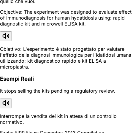
quello che vuoi.
Objective: The experiment was designed to evaluate effect
of immunodiagnosis for human hydatidosis using: rapid
diagnostic kit and microwell ELISA kit.
Obiettivo: L'esperimento è stato progettato per valutare
l'effetto della diagnosi immunologica per l'idatidosi umana
utilizzando: kit diagnostico rapido e kit ELISA a
micropiastra.
Esempi Reali
It stops selling the kits pending a regulatory review.
Interrompe la vendita dei kit in attesa di un controllo
normativo.
Fonte: NPR News December 2013 Compilation