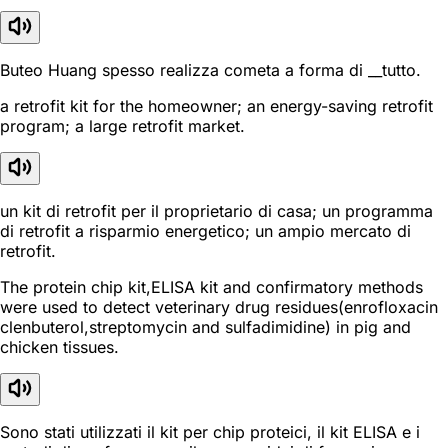
Buteo Huang spesso realizza cometa a forma di __tutto.
a retrofit kit for the homeowner; an energy-saving retrofit
program; a large retrofit market.
un kit di retrofit per il proprietario di casa; un programma
di retrofit a risparmio energetico; un ampio mercato di
retrofit.
The protein chip kit,ELISA kit and confirmatory methods
were used to detect veterinary drug residues(enrofloxacin
clenbuterol,streptomycin and sulfadimidine) in pig and
chicken tissues.
Sono stati utilizzati il kit per chip proteici, il kit ELISA e i