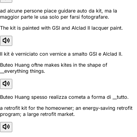
ad alcune persone piace guidare auto da kit, ma la
maggior parte le usa solo per farsi fotografare.
The kit is painted with GSI and Alclad II lacquer paint.
Il kit è verniciato con vernice a smalto GSI e Alclad II.
Buteo Huang oftne makes kites in the shape of
__everything things.
Buteo Huang spesso realizza cometa a forma di __tutto.
a retrofit kit for the homeowner; an energy-saving retrofit
program; a large retrofit market.