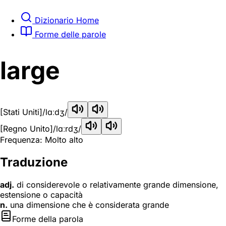
Dizionario Home
Forme delle parole
large
[Stati Uniti]
/lɑːdʒ/
[Regno Unito]
/lɑːrdʒ/
Frequenza: Molto alto
Traduzione
adj.
di considerevole o relativamente grande dimensione,
estensione o capacità
n.
una dimensione che è considerata grande
Forme della parola