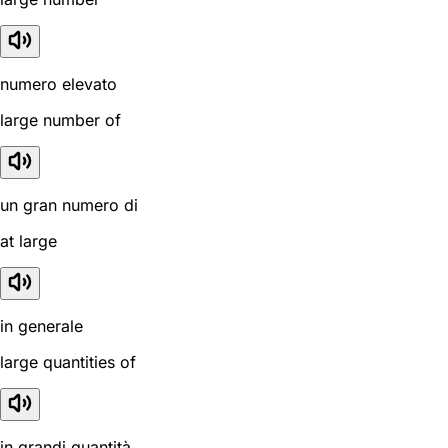
numero elevato
large number of
un gran numero di
at large
in generale
large quantities of
in grandi quantità