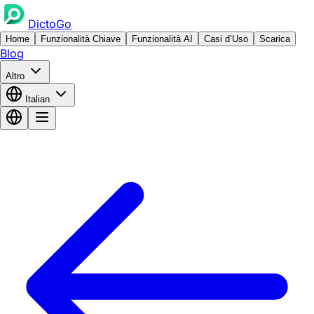
DictoGo
Home
Funzionalità Chiave
Funzionalità AI
Casi d’Uso
Scarica
Blog
Altro
Italian