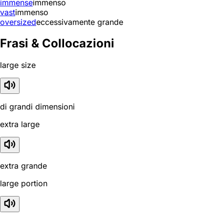
immense
immenso
vast
immenso
oversized
eccessivamente grande
Frasi & Collocazioni
large size
di grandi dimensioni
extra large
extra grande
large portion