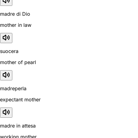
madre di Dio
mother in law
suocera
mother of pearl
madreperla
expectant mother
madre in attesa
working mother