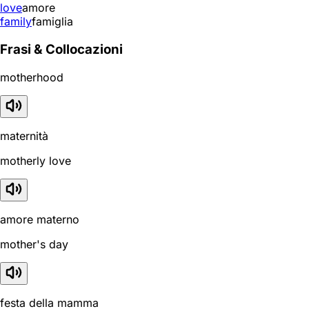
love
amore
family
famiglia
Frasi & Collocazioni
motherhood
maternità
motherly love
amore materno
mother's day
festa della mamma