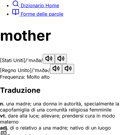
Dizionario Home
Forme delle parole
mother
[Stati Uniti]
/'mʌðə/
[Regno Unito]
/'mʌðɚ/
Frequenza: Molto alto
Traduzione
n.
una madre; una donna in autorità, specialmente la
capofamiglia di una comunità religiosa femminile
vt.
dare alla luce; allevare; prendersi cura in modo
materno
adj.
di o relativo a una madre; nativo di un luogo