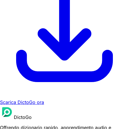
Scarica DictoGo ora
DictoGo
Offrendo dizionario rapido, apprendimento audio e