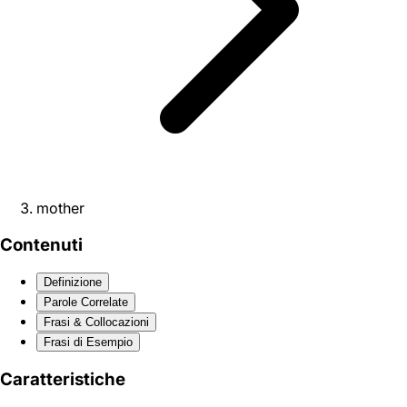
mother
Contenuti
Definizione
Parole Correlate
Frasi & Collocazioni
Frasi di Esempio
Caratteristiche