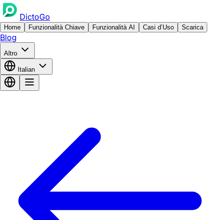
DictoGo
Home
Funzionalità Chiave
Funzionalità AI
Casi d’Uso
Scarica
Blog
Altro
Italian