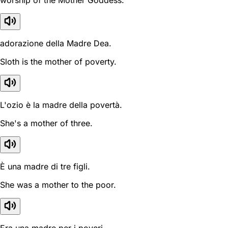
worship of the Mother Goddess.
adorazione della Madre Dea.
Sloth is the mother of poverty.
L'ozio è la madre della povertà.
She's a mother of three.
È una madre di tre figli.
She was a mother to the poor.