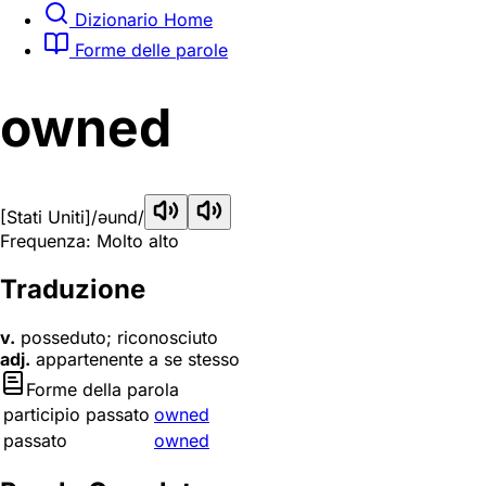
Dizionario Home
Forme delle parole
owned
[Stati Uniti]
/əund/
Frequenza: Molto alto
Traduzione
v.
posseduto; riconosciuto
adj.
appartenente a se stesso
Forme della parola
participio passato
owned
passato
owned