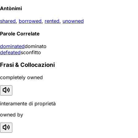
Antònimi
shared
,
borrowed
,
rented
,
unowned
Parole Correlate
dominated
dominato
defeated
sconfitto
Frasi & Collocazioni
completely owned
interamente di proprietà
owned by