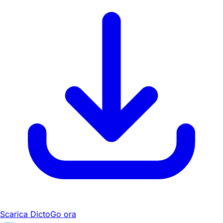
Scarica DictoGo ora