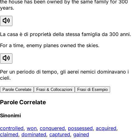
the house has been owned by the same family for 300
years.
La casa è di proprietà della stessa famiglia da 300 anni.
For a time, enemy planes owned the skies.
Per un periodo di tempo, gli aerei nemici dominavano i
cieli.
Parole Correlate
Frasi & Collocazioni
Frasi di Esempio
Parole Correlate
Sinonimi
controlled
,
won
,
conquered
,
possessed
,
acquired
,
claimed
,
dominated
,
captured
,
gained