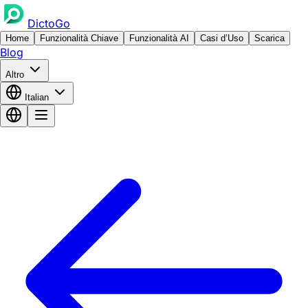
DictoGo
Home
Funzionalità Chiave
Funzionalità AI
Casi d’Uso
Scarica
Blog
Altro
Italian