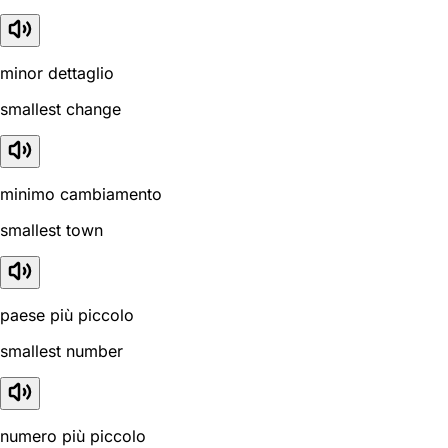
minor dettaglio
smallest change
minimo cambiamento
smallest town
paese più piccolo
smallest number
numero più piccolo