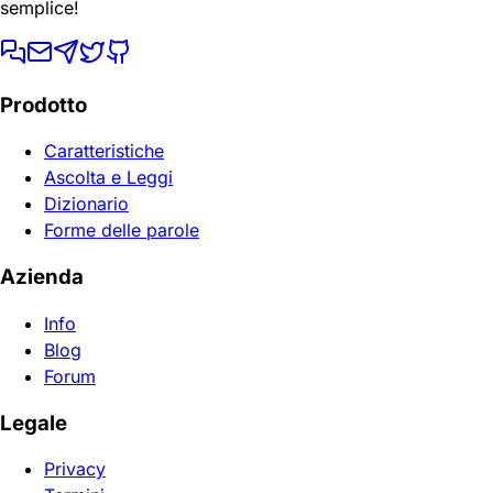
semplice!
Prodotto
Caratteristiche
Ascolta e Leggi
Dizionario
Forme delle parole
Azienda
Info
Blog
Forum
Legale
Privacy