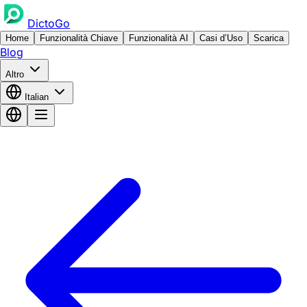
DictoGo
Home
Funzionalità Chiave
Funzionalità AI
Casi d’Uso
Scarica
Blog
Altro
Italian