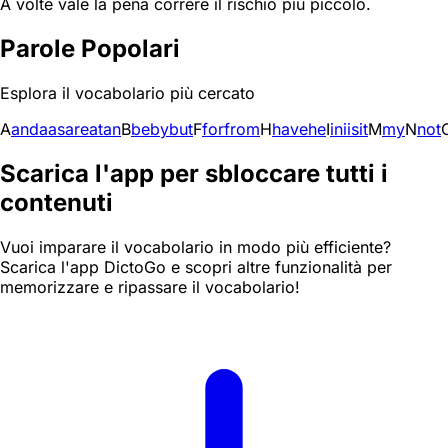
A volte vale la pena correre il rischio più piccolo.
Parole Popolari
Esplora il vocabolario più cercato
A
and
a
as
are
at
an
B
be
by
but
F
for
from
H
have
he
I
in
i
is
it
M
my
N
not
Scarica l'app per sbloccare tutti i
contenuti
Vuoi imparare il vocabolario in modo più efficiente?
Scarica l'app DictoGo e scopri altre funzionalità per
memorizzare e ripassare il vocabolario!