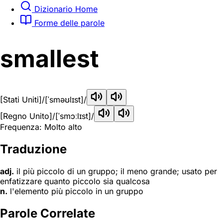
Dizionario Home
Forme delle parole
smallest
[Stati Uniti]
/[ˈsməʊlɪst]/
[Regno Unito]
/[ˈsmɔːlɪst]/
Frequenza: Molto alto
Traduzione
adj.
il più piccolo di un gruppo; il meno grande; usato per
enfatizzare quanto piccolo sia qualcosa
n.
l'elemento più piccolo in un gruppo
Parole Correlate