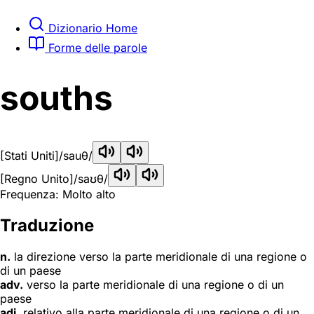
Dizionario Home
Forme delle parole
souths
[Stati Uniti]
/sauθ/
[Regno Unito]
/saʊθ/
Frequenza: Molto alto
Traduzione
n.
la direzione verso la parte meridionale di una regione o
di un paese
adv.
verso la parte meridionale di una regione o di un
paese
adj.
relativo alla parte meridionale di una regione o di un