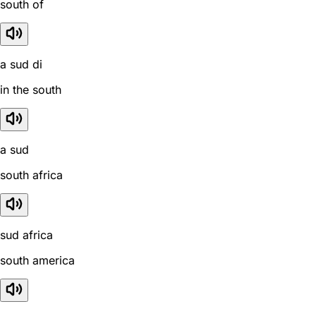
south of
a sud di
in the south
a sud
south africa
sud africa
south america