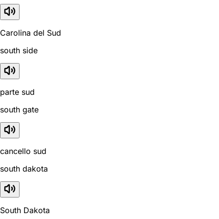
Carolina del Sud
south side
parte sud
south gate
cancello sud
south dakota
South Dakota