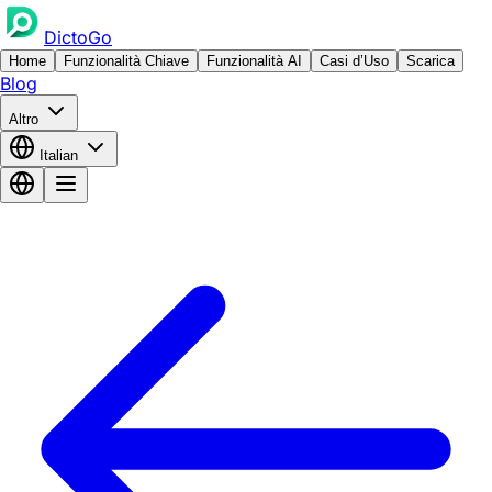
DictoGo
Home
Funzionalità Chiave
Funzionalità AI
Casi d’Uso
Scarica
Blog
Altro
Italian