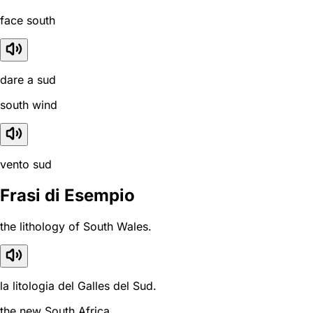
face south
dare a sud
south wind
vento sud
Frasi di Esempio
the lithology of South Wales.
la litologia del Galles del Sud.
the new South Africa.