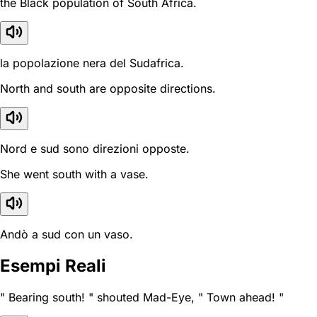
the Black population of South Africa.
la popolazione nera del Sudafrica.
North and south are opposite directions.
Nord e sud sono direzioni opposte.
She went south with a vase.
Andò a sud con un vaso.
Esempi Reali
" Bearing south! " shouted Mad-Eye, " Town ahead! "