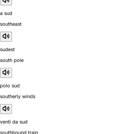
a sud
southeast
sudest
south pole
polo sud
southerly winds
venti da sud
southbound train