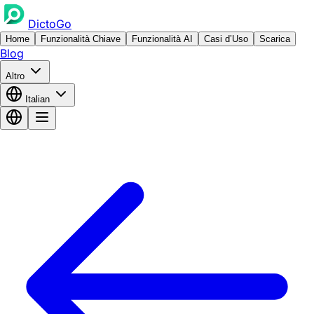
DictoGo
Home
Funzionalità Chiave
Funzionalità AI
Casi d’Uso
Scarica
Blog
Altro
Italian