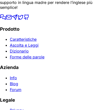
supporto in lingua madre per rendere l’inglese più
semplice!
Prodotto
Caratteristiche
Ascolta e Leggi
Dizionario
Forme delle parole
Azienda
Info
Blog
Forum
Legale