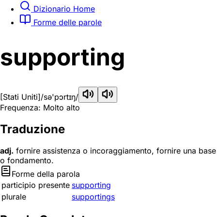
Dizionario Home
Forme delle parole
supporting
[Stati Uniti]
/sə'pɔrtɪŋ/
Frequenza: Molto alto
Traduzione
adj.
fornire assistenza o incoraggiamento, fornire una base
o fondamento.
Forme della parola
participio presente
supporting
plurale
supportings