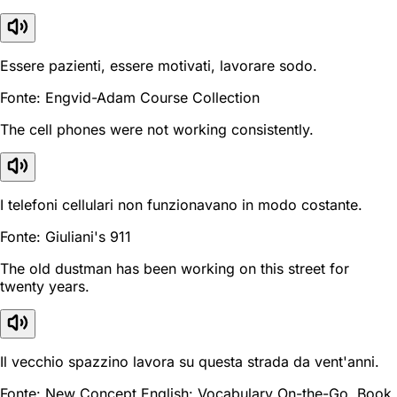
Essere pazienti, essere motivati, lavorare sodo.
Fonte: Engvid-Adam Course Collection
The cell phones were not working consistently.
I telefoni cellulari non funzionavano in modo costante.
Fonte: Giuliani's 911
The old dustman has been working on this street for
twenty years.
Il vecchio spazzino lavora su questa strada da vent'anni.
Fonte: New Concept English: Vocabulary On-the-Go, Book