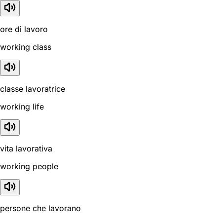
ore di lavoro
working class
classe lavoratrice
working life
vita lavorativa
working people
persone che lavorano