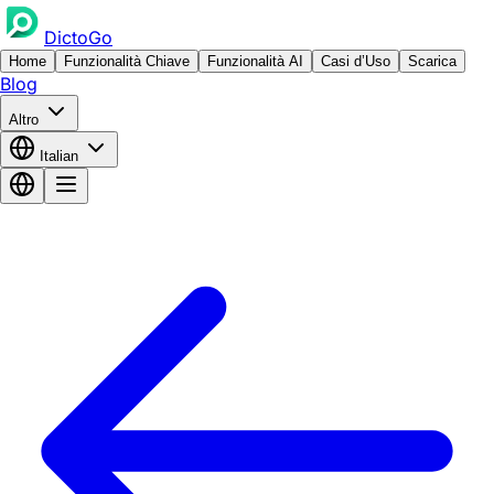
DictoGo
Home
Funzionalità Chiave
Funzionalità AI
Casi d’Uso
Scarica
Blog
Altro
Italian