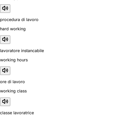
procedura di lavoro
hard working
lavoratore instancabile
working hours
ore di lavoro
working class
classe lavoratrice