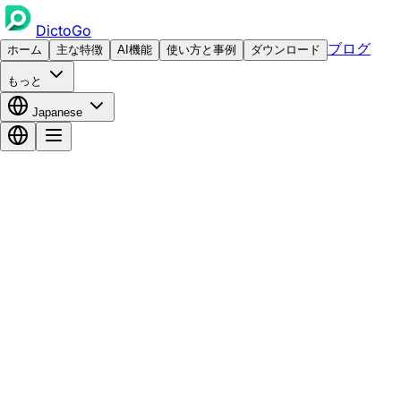
DictoGo
ブログ
ホーム
主な特徴
AI機能
使い方と事例
ダウンロード
もっと
Japanese