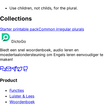
Use children, not childs, for the plural.
Collections
Starter printable pack
Common irregular plurals
DictoGo
Biedt een snel woordenboek, audio leren en
moedertaalondersteuning om Engels leren eenvoudiger te
maken!
Product
Functies
Luister & Lees
Woordenboek