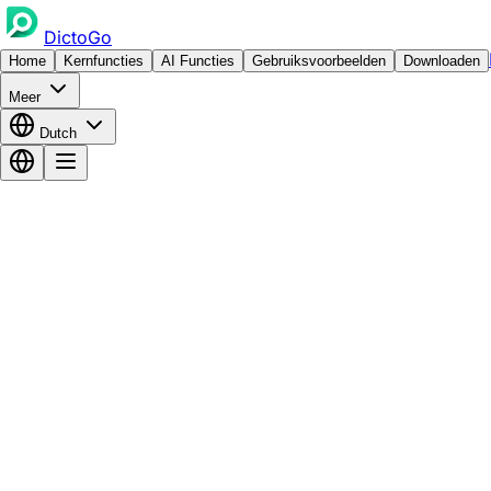
DictoGo
Home
Kernfuncties
AI Functies
Gebruiksvoorbeelden
Downloaden
Meer
Dutch