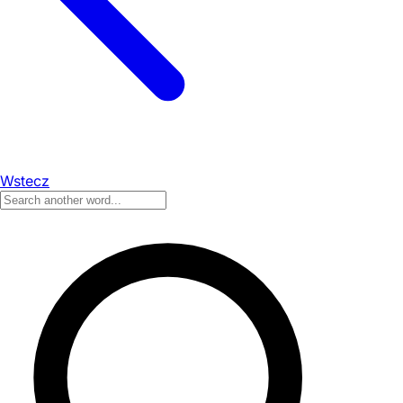
Wstecz