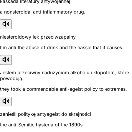
kaskada literatury antywojennej
a nonsteroidal anti-inflammatory drug.
niesteroidowy lek przeciwzapalny
I'm anti the abuse of drink and the hassle that it causes.
Jestem przeciwny nadużyciom alkoholu i kłopotom, które
powodują.
they took a commendable anti-ageist policy to extremes.
zanieśli politykę antyageist do skrajności
the anti-Semitic hysteria of the 1890s.