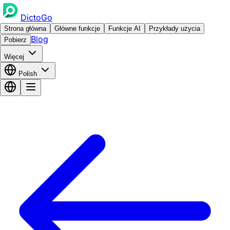
DictoGo
Strona główna
Główne funkcje
Funkcje AI
Przykłady użycia
Blog
Pobierz
Więcej
Polish