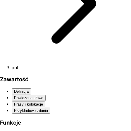
anti
Zawartość
Definicja
Powiązane słowa
Frazy i kolokacje
Przykładowe zdania
Funkcje