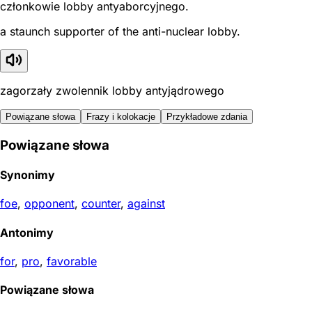
członkowie lobby antyaborcyjnego.
a staunch supporter of the anti-nuclear lobby.
zagorzały zwolennik lobby antyjądrowego
Powiązane słowa
Frazy i kolokacje
Przykładowe zdania
Powiązane słowa
Synonimy
foe
,
opponent
,
counter
,
against
Antonimy
for
,
pro
,
favorable
Powiązane słowa