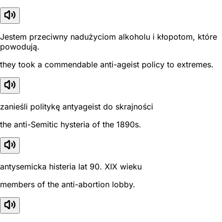
Jestem przeciwny nadużyciom alkoholu i kłopotom, które
powodują.
they took a commendable anti-ageist policy to extremes.
zanieśli politykę antyageist do skrajności
the anti-Semitic hysteria of the 1890s.
antysemicka histeria lat 90. XIX wieku
members of the anti-abortion lobby.