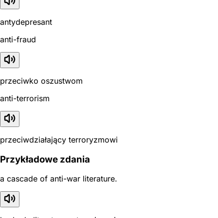
antydepresant
anti-fraud
przeciwko oszustwom
anti-terrorism
przeciwdziałający terroryzmowi
Przykładowe zdania
a cascade of anti-war literature.