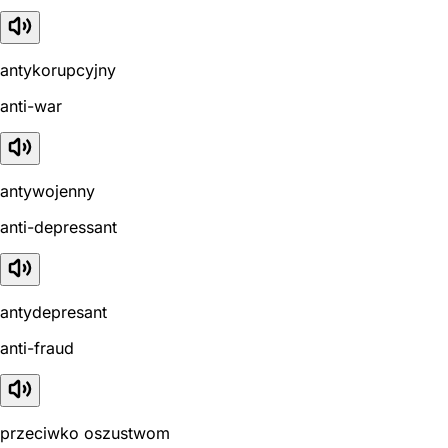
antykorupcyjny
anti-war
antywojenny
anti-depressant
antydepresant
anti-fraud
przeciwko oszustwom