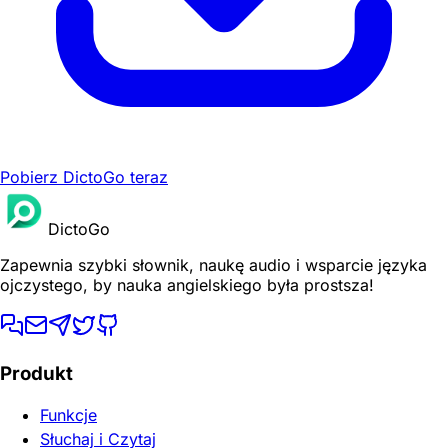
Pobierz DictoGo teraz
DictoGo
Zapewnia szybki słownik, naukę audio i wsparcie języka
ojczystego, by nauka angielskiego była prostsza!
Produkt
Funkcje
Słuchaj i Czytaj