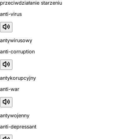
przeciwdziałanie starzeniu
anti-virus
antywirusowy
anti-corruption
antykorupcyjny
anti-war
antywojenny
anti-depressant