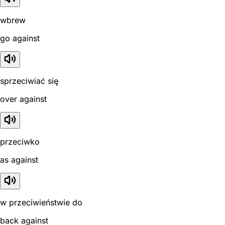
wbrew
go against
sprzeciwiać się
over against
przeciwko
as against
w przeciwieństwie do
back against