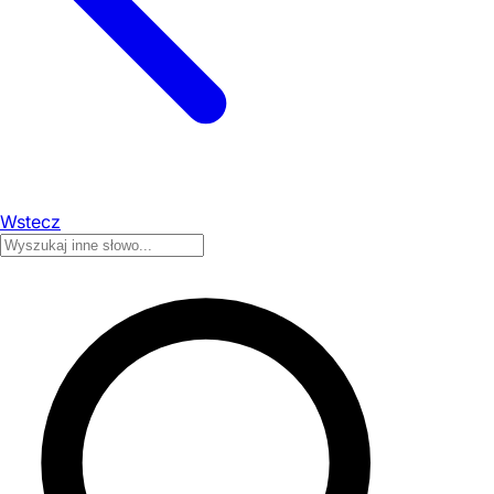
Wstecz