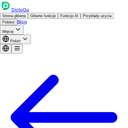
DictoGo
Strona główna
Główne funkcje
Funkcje AI
Przykłady użycia
Blog
Pobierz
Więcej
Polish