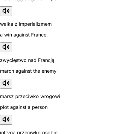
walka z imperializmem
a win against France.
zwycięstwo nad Francją
march against the enemy
marsz przeciwko wrogowi
plot against a person
intryga przeciwko osobie