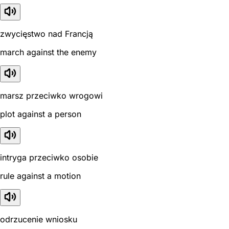
zwycięstwo nad Francją
march against the enemy
marsz przeciwko wrogowi
plot against a person
intryga przeciwko osobie
rule against a motion
odrzucenie wniosku