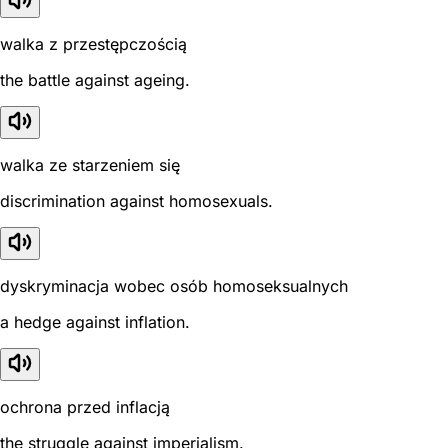
walka z przestępczością
the battle against ageing.
walka ze starzeniem się
discrimination against homosexuals.
dyskryminacja wobec osób homoseksualnych
a hedge against inflation.
ochrona przed inflacją
the struggle against imperialism.