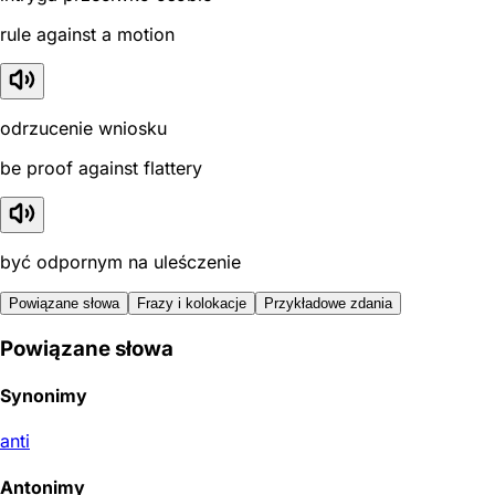
rule against a motion
odrzucenie wniosku
be proof against flattery
być odpornym na uleśczenie
Powiązane słowa
Frazy i kolokacje
Przykładowe zdania
Powiązane słowa
Synonimy
anti
Antonimy