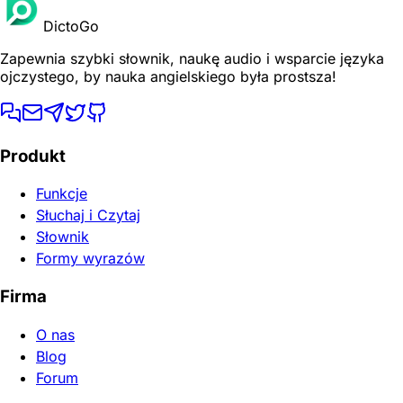
DictoGo
Zapewnia szybki słownik, naukę audio i wsparcie języka
ojczystego, by nauka angielskiego była prostsza!
Produkt
Funkcje
Słuchaj i Czytaj
Słownik
Formy wyrazów
Firma
O nas
Blog
Forum