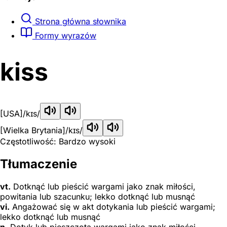
Strona główna słownika
Formy wyrazów
kiss
[USA]
/kɪs/
[Wielka Brytania]
/kɪs/
Częstotliwość: Bardzo wysoki
Tłumaczenie
vt.
Dotknąć lub pieścić wargami jako znak miłości,
powitania lub szacunku; lekko dotknąć lub musnąć
vi.
Angażować się w akt dotykania lub pieścić wargami;
lekko dotknąć lub musnąć