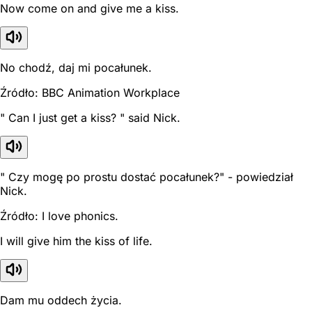
Now come on and give me a kiss.
No chodź, daj mi pocałunek.
Źródło: BBC Animation Workplace
" Can I just get a kiss? " said Nick.
" Czy mogę po prostu dostać pocałunek?" - powiedział
Nick.
Źródło: I love phonics.
I will give him the kiss of life.
Dam mu oddech życia.