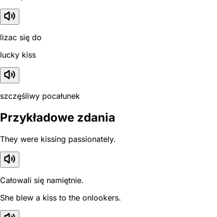
lizac się do
lucky kiss
szczęśliwy pocałunek
Przykładowe zdania
They were kissing passionately.
Całowali się namiętnie.
She blew a kiss to the onlookers.