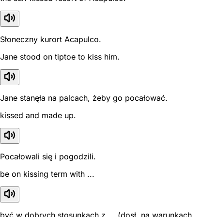
Słoneczny kurort Acapulco.
Jane stood on tiptoe to kiss him.
Jane stanęła na palcach, żeby go pocałować.
kissed and made up.
Pocałowali się i pogodzili.
be on kissing term with ...
być w dobrych stosunkach z ... (dosł. na warunkach