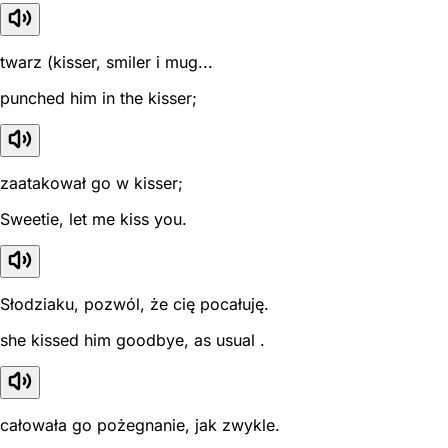
twarz (kisser, smiler i mug...
punched him in the kisser;
zaatakował go w kisser;
Sweetie, let me kiss you.
Słodziaku, pozwól, że cię pocałuję.
she kissed him goodbye, as usual .
całowała go pożegnanie, jak zwykle.