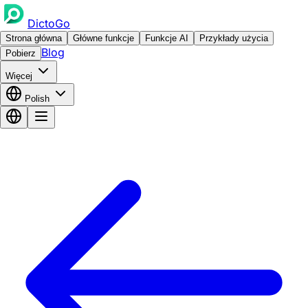
DictoGo
Strona główna
Główne funkcje
Funkcje AI
Przykłady użycia
Blog
Pobierz
Więcej
Polish