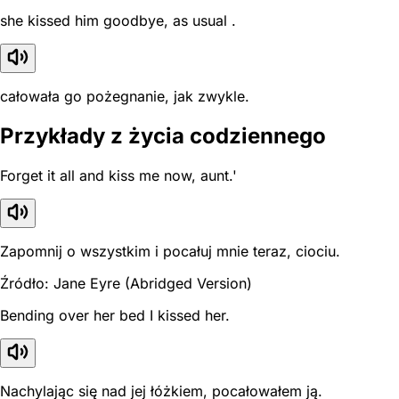
she kissed him goodbye, as usual .
całowała go pożegnanie, jak zwykle.
Przykłady z życia codziennego
Forget it all and kiss me now, aunt.'
Zapomnij o wszystkim i pocałuj mnie teraz, ciociu.
Źródło: Jane Eyre (Abridged Version)
Bending over her bed I kissed her.
Nachylając się nad jej łóżkiem, pocałowałem ją.