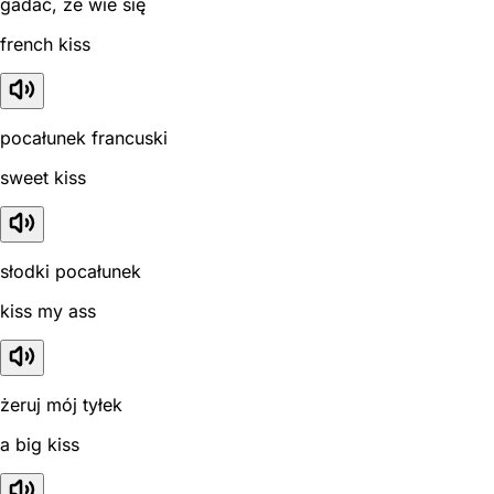
gadać, że wie się
french kiss
pocałunek francuski
sweet kiss
słodki pocałunek
kiss my ass
żeruj mój tyłek
a big kiss