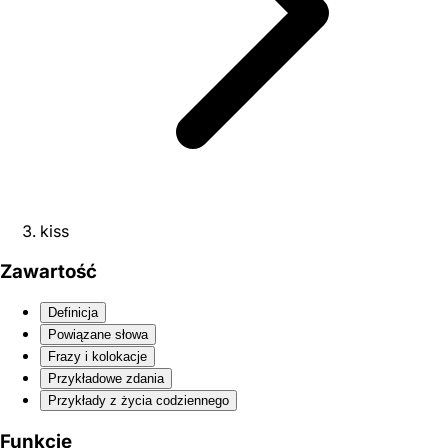
kiss
Zawartość
Definicja
Powiązane słowa
Frazy i kolokacje
Przykładowe zdania
Przykłady z życia codziennego
Funkcje