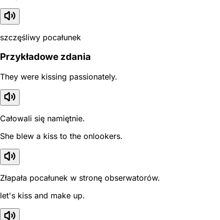
szczęśliwy pocałunek
Przykładowe zdania
They were kissing passionately.
Całowali się namiętnie.
She blew a kiss to the onlookers.
Złapała pocałunek w stronę obserwatorów.
let's kiss and make up.