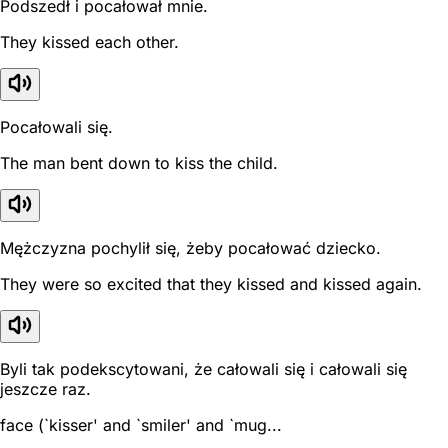
Podszedł i pocałował mnie.
They kissed each other.
Pocałowali się.
The man bent down to kiss the child.
Mężczyzna pochylił się, żeby pocałować dziecko.
They were so excited that they kissed and kissed again.
Byli tak podekscytowani, że całowali się i całowali się
jeszcze raz.
face (`kisser' and `smiler' and `mug...