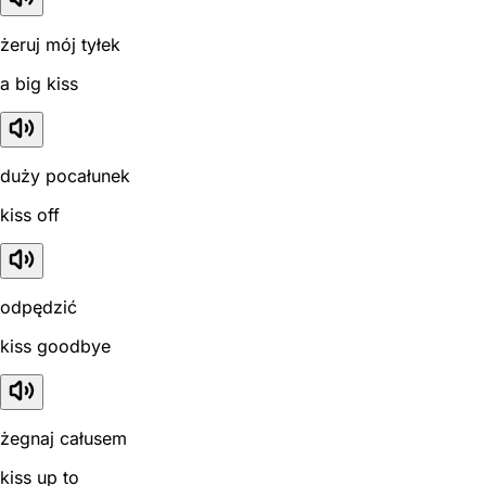
żeruj mój tyłek
a big kiss
duży pocałunek
kiss off
odpędzić
kiss goodbye
żegnaj całusem
kiss up to