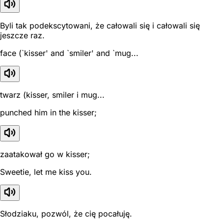
Byli tak podekscytowani, że całowali się i całowali się
jeszcze raz.
face (`kisser' and `smiler' and `mug...
twarz (kisser, smiler i mug...
punched him in the kisser;
zaatakował go w kisser;
Sweetie, let me kiss you.
Słodziaku, pozwól, że cię pocałuję.