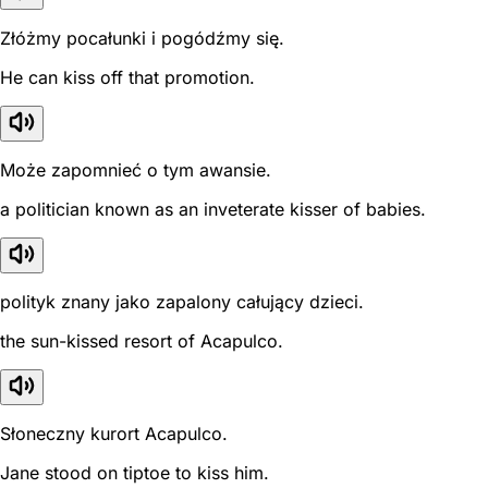
Złóżmy pocałunki i pogódźmy się.
He can kiss off that promotion.
Może zapomnieć o tym awansie.
a politician known as an inveterate kisser of babies.
polityk znany jako zapalony całujący dzieci.
the sun-kissed resort of Acapulco.
Słoneczny kurort Acapulco.
Jane stood on tiptoe to kiss him.