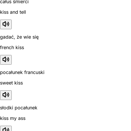
całus śmierci
kiss and tell
gadać, że wie się
french kiss
pocałunek francuski
sweet kiss
słodki pocałunek
kiss my ass