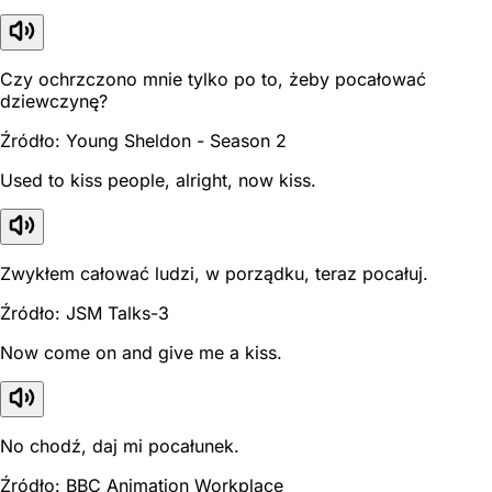
Czy ochrzczono mnie tylko po to, żeby pocałować
dziewczynę?
Źródło: Young Sheldon - Season 2
Used to kiss people, alright, now kiss.
Zwykłem całować ludzi, w porządku, teraz pocałuj.
Źródło: JSM Talks-3
Now come on and give me a kiss.
No chodź, daj mi pocałunek.
Źródło: BBC Animation Workplace