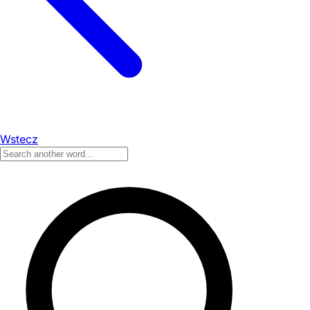
Wstecz