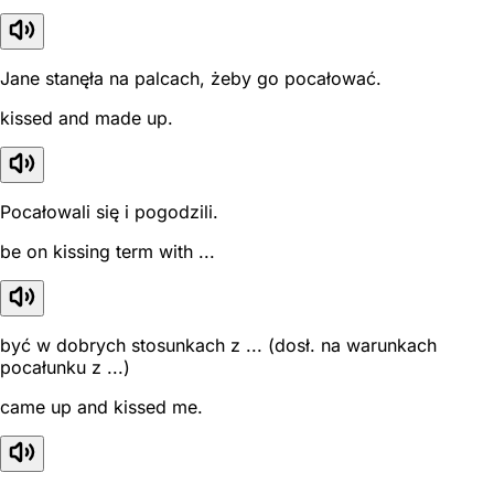
Jane stanęła na palcach, żeby go pocałować.
kissed and made up.
Pocałowali się i pogodzili.
be on kissing term with ...
być w dobrych stosunkach z ... (dosł. na warunkach
pocałunku z ...)
came up and kissed me.