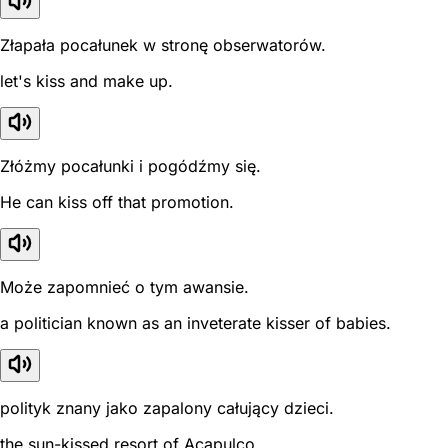
Złapała pocałunek w stronę obserwatorów.
let's kiss and make up.
Złóżmy pocałunki i pogódźmy się.
He can kiss off that promotion.
Może zapomnieć o tym awansie.
a politician known as an inveterate kisser of babies.
polityk znany jako zapalony całujący dzieci.
the sun-kissed resort of Acapulco.