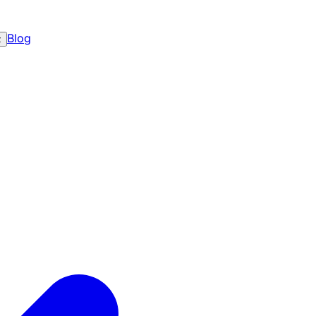
Blog
z