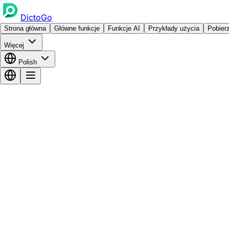
DictoGo
Strona główna
Główne funkcje
Funkcje AI
Przykłady użycia
Pobier
Więcej
Polish