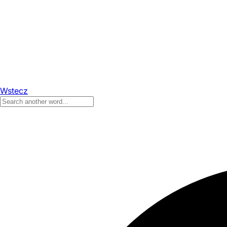
Wstecz