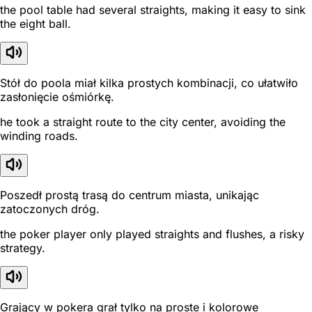
the pool table had several straights, making it easy to sink
the eight ball.
Stół do poola miał kilka prostych kombinacji, co ułatwiło
zasłonięcie ośmiórkę.
he took a straight route to the city center, avoiding the
winding roads.
Poszedł prostą trasą do centrum miasta, unikając
zatoczonych dróg.
the poker player only played straights and flushes, a risky
strategy.
Grający w pokera grał tylko na proste i kolorowe