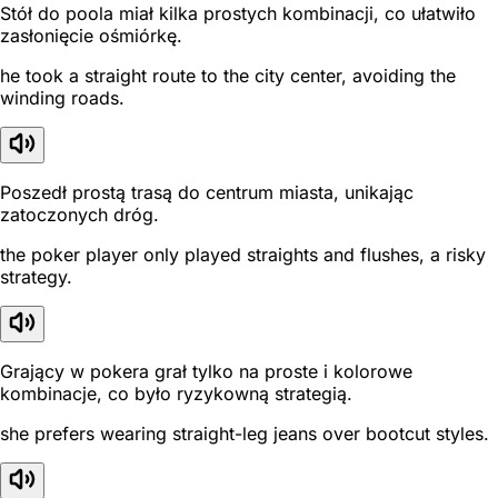
Stół do poola miał kilka prostych kombinacji, co ułatwiło
zasłonięcie ośmiórkę.
he took a straight route to the city center, avoiding the
winding roads.
Poszedł prostą trasą do centrum miasta, unikając
zatoczonych dróg.
the poker player only played straights and flushes, a risky
strategy.
Grający w pokera grał tylko na proste i kolorowe
kombinacje, co było ryzykowną strategią.
she prefers wearing straight-leg jeans over bootcut styles.