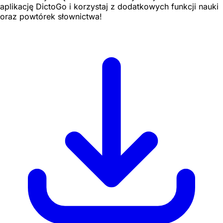
aplikację DictoGo i korzystaj z dodatkowych funkcji nauki
oraz powtórek słownictwa!