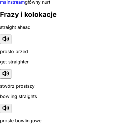
mainstream
główny nurt
Frazy i kolokacje
straight ahead
prosto przed
get straighter
stwórz prostszy
bowling straights
proste bowlingowe