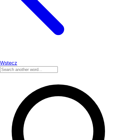
Wstecz