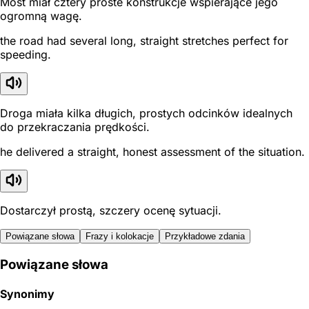
Most miał cztery proste konstrukcje wspierające jego
ogromną wagę.
the road had several long, straight stretches perfect for
speeding.
Droga miała kilka długich, prostych odcinków idealnych
do przekraczania prędkości.
he delivered a straight, honest assessment of the situation.
Dostarczył prostą, szczery ocenę sytuacji.
Powiązane słowa
Frazy i kolokacje
Przykładowe zdania
Powiązane słowa
Synonimy