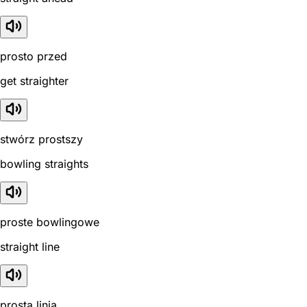
prosto przed
get straighter
stwórz prostszy
bowling straights
proste bowlingowe
straight line
prosta linia