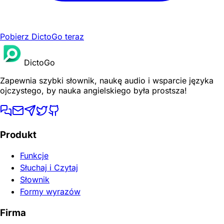
Pobierz DictoGo teraz
DictoGo
Zapewnia szybki słownik, naukę audio i wsparcie języka
ojczystego, by nauka angielskiego była prostsza!
Produkt
Funkcje
Słuchaj i Czytaj
Słownik
Formy wyrazów
Firma