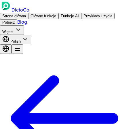
DictoGo
Strona główna
Główne funkcje
Funkcje AI
Przykłady użycia
Blog
Pobierz
Więcej
Polish