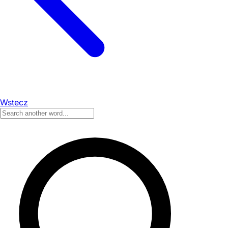
Wstecz