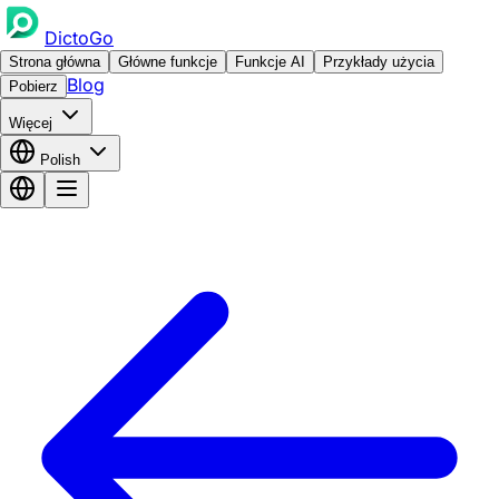
DictoGo
Strona główna
Główne funkcje
Funkcje AI
Przykłady użycia
Blog
Pobierz
Więcej
Polish