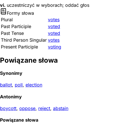
vi.
uczestniczyć w wyborach; oddać głos
Formy słowa
Plural
votes
Past Participle
voted
Past Tense
voted
Third Person Singular
votes
Present Participle
voting
Powiązane słowa
Synonimy
ballot
,
poll
,
election
Antonimy
boycott
,
oppose
,
reject
,
abstain
Powiązane słowa