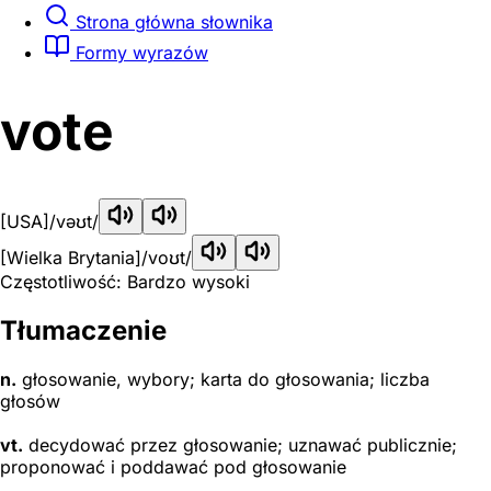
Strona główna słownika
Formy wyrazów
vote
[USA]
/vəʊt/
[Wielka Brytania]
/voʊt/
Częstotliwość: Bardzo wysoki
Tłumaczenie
n.
głosowanie, wybory; karta do głosowania; liczba
głosów
vt.
decydować przez głosowanie; uznawać publicznie;
proponować i poddawać pod głosowanie