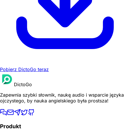
Pobierz DictoGo teraz
DictoGo
Zapewnia szybki słownik, naukę audio i wsparcie języka
ojczystego, by nauka angielskiego była prostsza!
Produkt