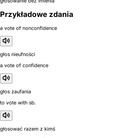
głosowanie bez imienia
Przykładowe zdania
a vote of nonconfidence
głos nieufności
a vote of confidence
głos zaufania
to vote with sb.
głosować razem z kimś