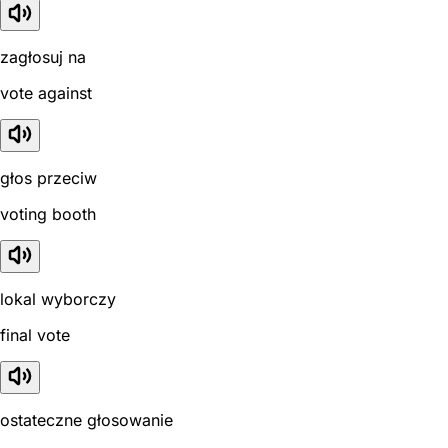
zagłosuj na
vote against
głos przeciw
voting booth
lokal wyborczy
final vote
ostateczne głosowanie