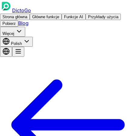
DictoGo
Strona główna
Główne funkcje
Funkcje AI
Przykłady użycia
Blog
Pobierz
Więcej
Polish