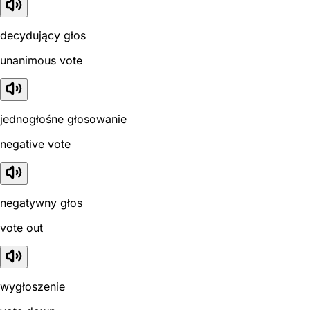
decydujący głos
unanimous vote
jednogłośne głosowanie
negative vote
negatywny głos
vote out
wygłoszenie