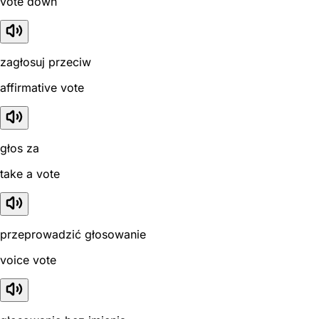
vote down
zagłosuj przeciw
affirmative vote
głos za
take a vote
przeprowadzić głosowanie
voice vote