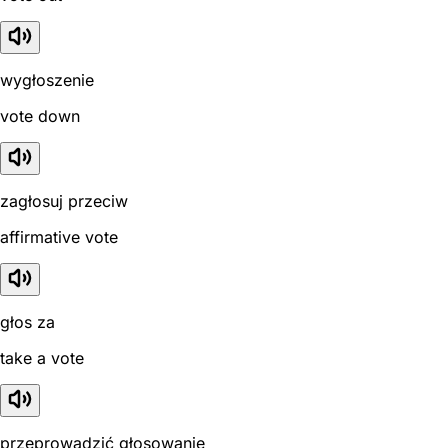
wygłoszenie
vote down
zagłosuj przeciw
affirmative vote
głos za
take a vote
przeprowadzić głosowanie