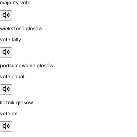
majority vote
większość głosów
vote tally
podsumowanie głosów
vote count
licznik głosów
vote on