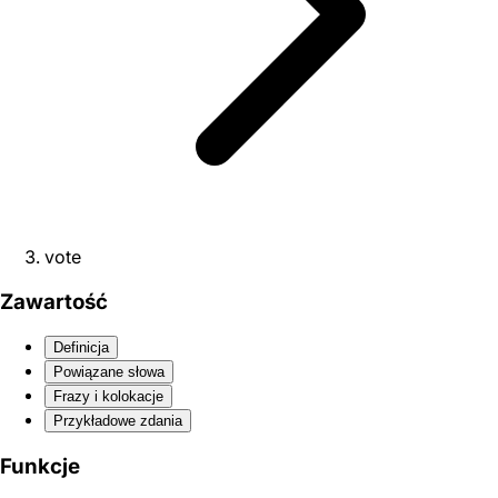
vote
Zawartość
Definicja
Powiązane słowa
Frazy i kolokacje
Przykładowe zdania
Funkcje