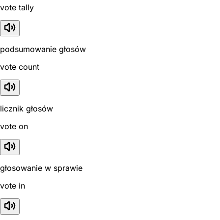
vote tally
podsumowanie głosów
vote count
licznik głosów
vote on
głosowanie w sprawie
vote in