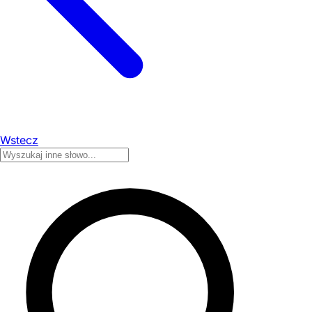
Wstecz