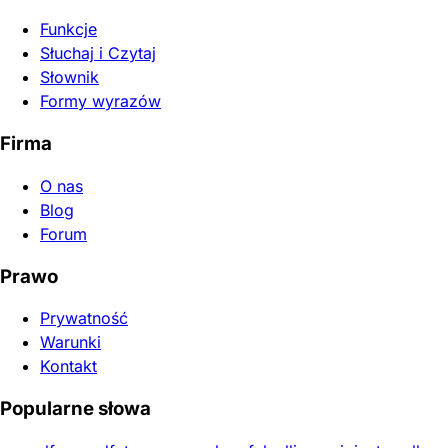
Funkcje
Słuchaj i Czytaj
Słownik
Formy wyrazów
Firma
O nas
Blog
Forum
Prawo
Prywatność
Warunki
Kontakt
Popularne słowa