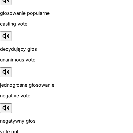
głosowanie popularne
casting vote
decydujący głos
unanimous vote
jednogłośne głosowanie
negative vote
negatywny głos
vote out