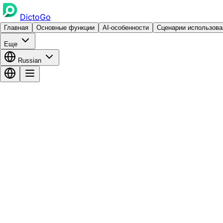
DictoGo
Главная
Основные функции
AI-особенности
Сценарии использова
Еще
Russian