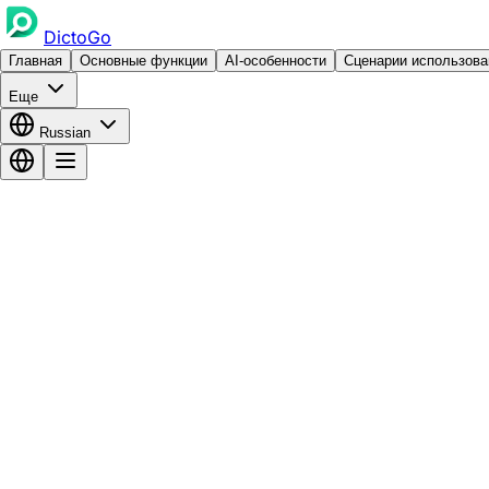
DictoGo
Главная
Основные функции
AI-особенности
Сценарии использова
Еще
Russian