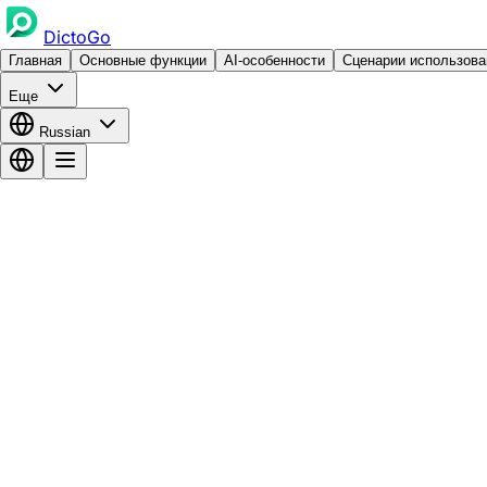
DictoGo
Главная
Основные функции
AI-особенности
Сценарии использова
Еще
Russian