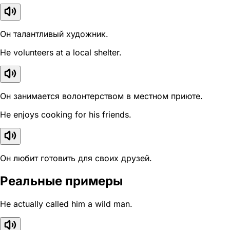
Он талантливый художник.
He volunteers at a local shelter.
Он занимается волонтерством в местном приюте.
He enjoys cooking for his friends.
Он любит готовить для своих друзей.
Реальные примеры
He actually called him a wild man.