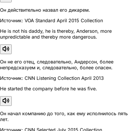
Он действительно назвал его дикарем.
Источник: VOA Standard April 2015 Collection
He is not his daddy, he is thereby, Anderson, more
unpredictable and thereby more dangerous.
Он не его отец, следовательно, Андерсон, более
непредсказуем и, следовательно, более опасен.
Источник: CNN Listening Collection April 2013
He started the company before he was five.
Он начал компанию до того, как ему исполнилось пять
лет.
Источник: CNN Selected July 2015 Collection