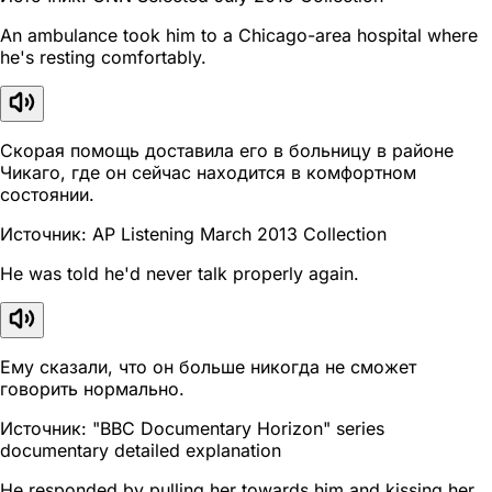
An ambulance took him to a Chicago-area hospital where
he's resting comfortably.
Скорая помощь доставила его в больницу в районе
Чикаго, где он сейчас находится в комфортном
состоянии.
Источник: AP Listening March 2013 Collection
He was told he'd never talk properly again.
Ему сказали, что он больше никогда не сможет
говорить нормально.
Источник: "BBC Documentary Horizon" series
documentary detailed explanation
He responded by pulling her towards him and kissing her.