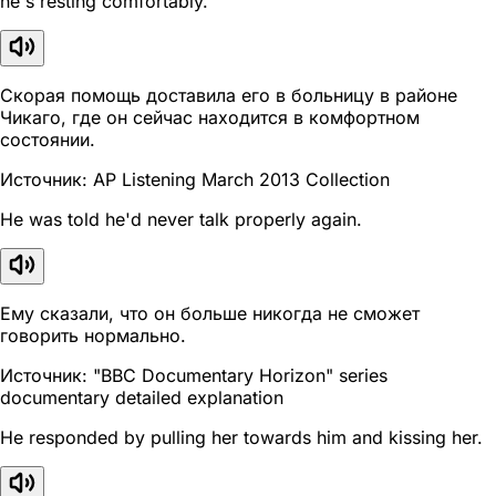
he's resting comfortably.
Скорая помощь доставила его в больницу в районе
Чикаго, где он сейчас находится в комфортном
состоянии.
Источник: AP Listening March 2013 Collection
He was told he'd never talk properly again.
Ему сказали, что он больше никогда не сможет
говорить нормально.
Источник: "BBC Documentary Horizon" series
documentary detailed explanation
He responded by pulling her towards him and kissing her.