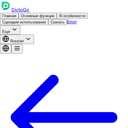
DictoGo
Главная
Основные функции
AI-особенности
Блог
Сценарии использования
Скачать
Еще
Russian