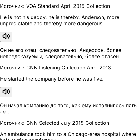
Источник: VOA Standard April 2015 Collection
He is not his daddy, he is thereby, Anderson, more
unpredictable and thereby more dangerous.
Он не его отец, следовательно, Андерсон, более
непредсказуем и, следовательно, более опасен.
Источник: CNN Listening Collection April 2013
He started the company before he was five.
Он начал компанию до того, как ему исполнилось пять
лет.
Источник: CNN Selected July 2015 Collection
An ambulance took him to a Chicago-area hospital where