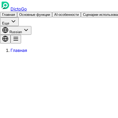
DictoGo
Главная
Основные функции
AI-особенности
Сценарии использова
Еще
Russian
Главная