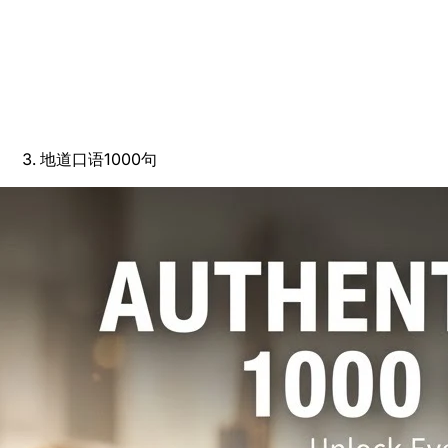
地道口语1000句