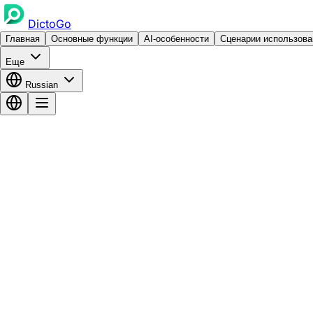
DictoGo
Главная
Основные функции
AI-особенности
Сценарии использова
Еще
Russian