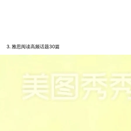
雅思阅读高频话题30篇