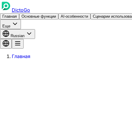
DictoGo
Главная
Основные функции
AI-особенности
Сценарии использова
Еще
Russian
Главная