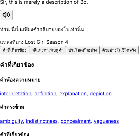
Sir, this is merely a description of Bo.
ท่าน นี่เป็นเพียงคำอธิบายของโบเท่านั้น
แหล่งที่มา: Lost Girl Season 4
คำที่เกี่ยวข้อง
วลีและการจับคู่คำ
ประโยคตัวอย่าง
ตัวอย่างในชีวิตจริง
คำที่เกี่ยวข้อง
คำพ้องความหมาย
interpretation
,
definition
,
explanation
,
depiction
คำตรงข้าม
ambiguity
,
indistinctness
,
concealment
,
vagueness
คำที่เกี่ยวข้อง