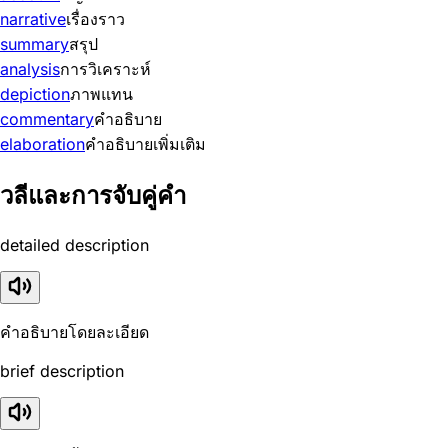
narrative
เรื่องราว
summary
สรุป
analysis
การวิเคราะห์
depiction
ภาพแทน
commentary
คำอธิบาย
elaboration
คำอธิบายเพิ่มเติม
วลีและการจับคู่คำ
detailed description
คำอธิบายโดยละเอียด
brief description