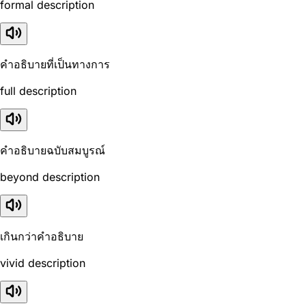
formal description
คำอธิบายที่เป็นทางการ
full description
คำอธิบายฉบับสมบูรณ์
beyond description
เกินกว่าคำอธิบาย
vivid description