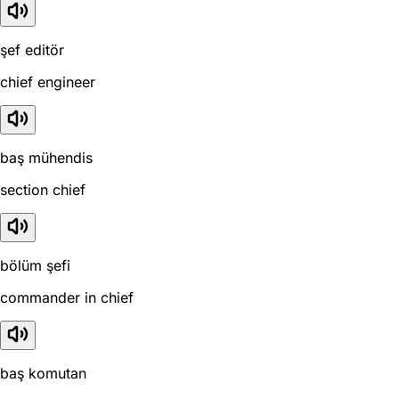
şef editör
chief engineer
baş mühendis
section chief
bölüm şefi
commander in chief
baş komutan