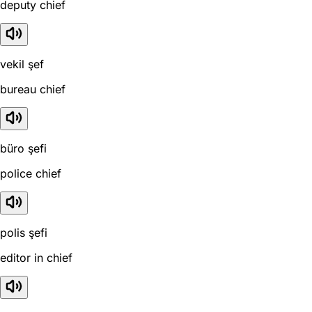
deputy chief
vekil şef
bureau chief
büro şefi
police chief
polis şefi
editor in chief