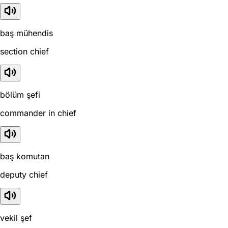
baş mühendis
section chief
bölüm şefi
commander in chief
baş komutan
deputy chief
vekil şef