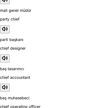
mali genel müdür
party chief
parti başkanı
chief designer
baş tasarımcı
chief accountant
baş muhasebeci
chief operating officer