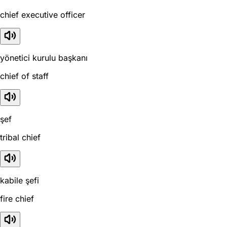
chief executive officer
yönetici kurulu başkanı
chief of staff
şef
tribal chief
kabile şefi
fire chief