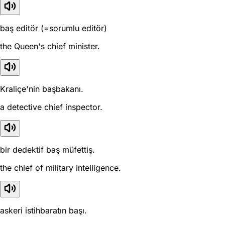
baş editör (=sorumlu editör)
the Queen's chief minister.
Kraliçe'nin başbakanı.
a detective chief inspector.
bir dedektif baş müfettiş.
the chief of military intelligence.
askeri istihbaratın başı.