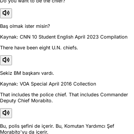
Do you want to be the chief?
Baş olmak ister misin?
Kaynak: CNN 10 Student English April 2023 Compilation
There have been eight U.N. chiefs.
Sekiz BM başkanı vardı.
Kaynak: VOA Special April 2016 Collection
That includes the police chief. That includes Commander
Deputy Chief Morabito.
Bu, polis şefini de içerir. Bu, Komutan Yardımcı Şef
Morabito'yu da içerir.