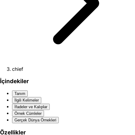
chief
İçindekiler
Tanım
İlgili Kelimeler
İfadeler ve Kalıplar
Örnek Cümleler
Gerçek Dünya Örnekleri
Özellikler