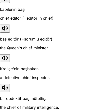
kabilenin başı
chief editor (=editor in chief)
baş editör (=sorumlu editör)
the Queen's chief minister.
Kraliçe'nin başbakanı.
a detective chief inspector.
bir dedektif baş müfettiş.
the chief of military intelligence.