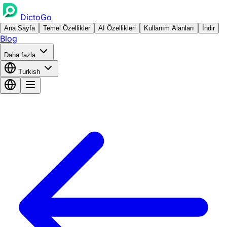
DictoGo
Ana Sayfa
Temel Özellikler
AI Özellikleri
Kullanım Alanları
İndir
Blog
Daha fazla
Turkish