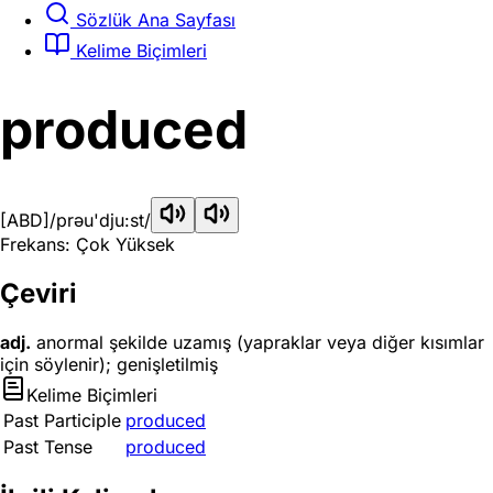
Sözlük Ana Sayfası
Kelime Biçimleri
produced
[ABD]
/prəu'dju:st/
Frekans: Çok Yüksek
Çeviri
adj.
anormal şekilde uzamış (yapraklar veya diğer kısımlar
için söylenir); genişletilmiş
Kelime Biçimleri
Past Participle
produced
Past Tense
produced