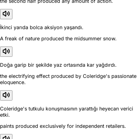
the second half produced any amount of action.
İkinci yarıda bolca aksiyon yaşandı.
A freak of nature produced the midsummer snow.
Doğa garip bir şekilde yaz ortasında kar yağdırdı.
the electrifying effect produced by Coleridge's passionate
eloquence.
Coleridge's tutkulu konuşmasının yarattığı heyecan verici
etki.
paints produced exclusively for independent retailers.