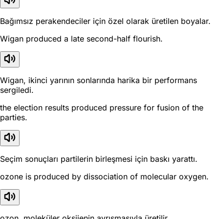
Bağımsız perakendeciler için özel olarak üretilen boyalar.
Wigan produced a late second-half flourish.
Wigan, ikinci yarının sonlarında harika bir performans
sergiledi.
the election results produced pressure for fusion of the
parties.
Seçim sonuçları partilerin birleşmesi için baskı yarattı.
ozone is produced by dissociation of molecular oxygen.
ozon, moleküler oksijenin ayrışmasıyla üretilir.