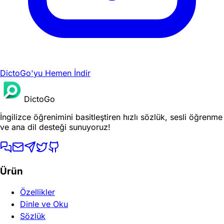
DictoGo'yu Hemen İndir
DictoGo
İngilizce öğrenimini basitleştiren hızlı sözlük, sesli öğrenme
ve ana dil desteği sunuyoruz!
Ürün
Özellikler
Dinle ve Oku
Sözlük