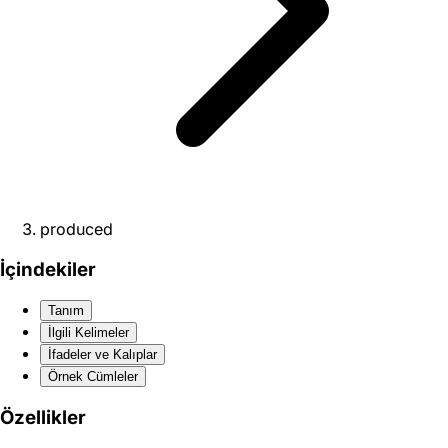
produced
İçindekiler
Tanım
İlgili Kelimeler
İfadeler ve Kalıplar
Örnek Cümleler
Özellikler