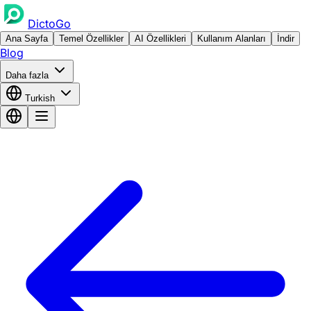
DictoGo
Ana Sayfa
Temel Özellikler
AI Özellikleri
Kullanım Alanları
İndir
Blog
Daha fazla
Turkish