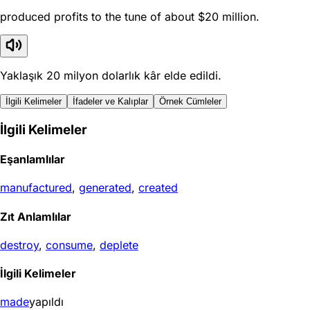
produced profits to the tune of about $20 million.
Yaklaşık 20 milyon dolarlık kâr elde edildi.
İlgili Kelimeler
İfadeler ve Kalıplar
Örnek Cümleler
İlgili Kelimeler
Eşanlamlılar
manufactured
,
generated
,
created
Zıt Anlamlılar
destroy
,
consume
,
deplete
İlgili Kelimeler
made
yapıldı