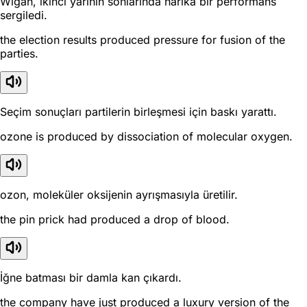
Wigan, ikinci yarının sonlarında harika bir performans
sergiledi.
the election results produced pressure for fusion of the
parties.
Seçim sonuçları partilerin birleşmesi için baskı yarattı.
ozone is produced by dissociation of molecular oxygen.
ozon, moleküler oksijenin ayrışmasıyla üretilir.
the pin prick had produced a drop of blood.
İğne batması bir damla kan çıkardı.
the company have just produced a luxury version of the