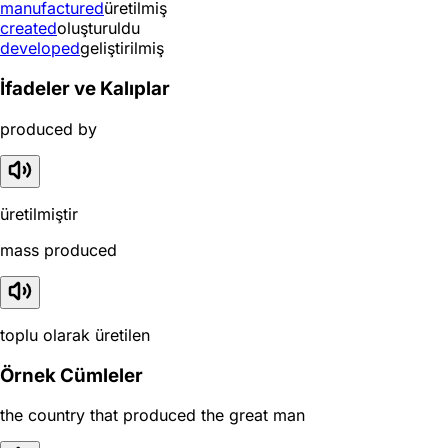
manufactured
üretilmiş
created
oluşturuldu
developed
geliştirilmiş
İfadeler ve Kalıplar
produced by
üretilmiştir
mass produced
toplu olarak üretilen
Örnek Cümleler
the country that produced the great man