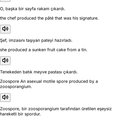
O, başka bir sayfa rakam çıkardı.
the chef produced the pâté that was his signature.
Şef, imzasını taşıyan pateyi hazırladı.
she produced a sunken fruit cake from a tin.
Tenekeden batık meyve pastası çıkardı.
Zoospore An asexual motile spore produced by a
zoosporangium.
Zoospore, bir zoosporangium tarafından üretilen eşeysiz
hareketli bir spordur.