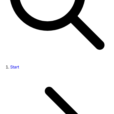
Start