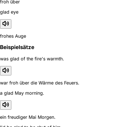
froh über
glad eye
frohes Auge
Beispielsätze
was glad of the fire's warmth.
war froh über die Wärme des Feuers.
a glad May morning.
ein freudiger Mai Morgen.