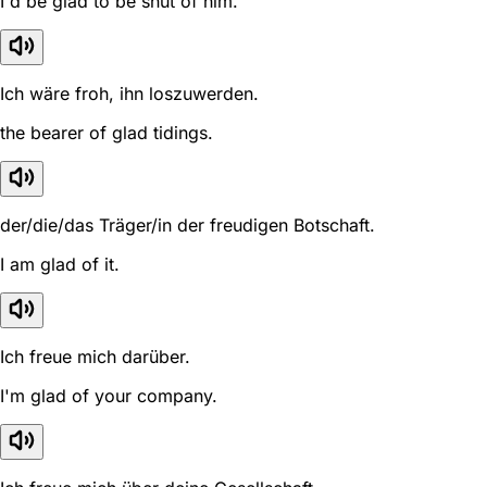
I'd be glad to be shut of him.
Ich wäre froh, ihn loszuwerden.
the bearer of glad tidings.
der/die/das Träger/in der freudigen Botschaft.
I am glad of it.
Ich freue mich darüber.
I'm glad of your company.