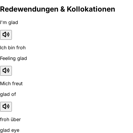
Redewendungen & Kollokationen
I'm glad
Ich bin froh
Feeling glad
Mich freut
glad of
froh über
glad eye