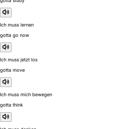
gotta study
Ich muss lernen
gotta go now
Ich muss jetzt los
gotta move
Ich muss mich bewegen
gotta think