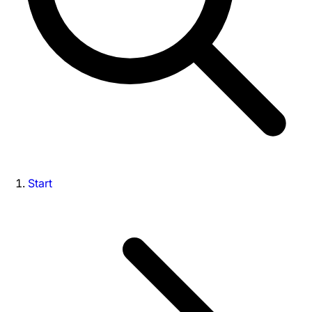
Start