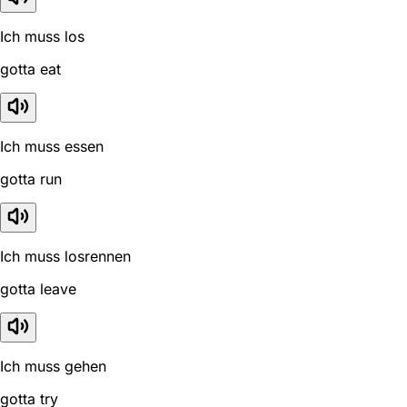
Ich muss los
gotta eat
Ich muss essen
gotta run
Ich muss losrennen
gotta leave
Ich muss gehen
gotta try