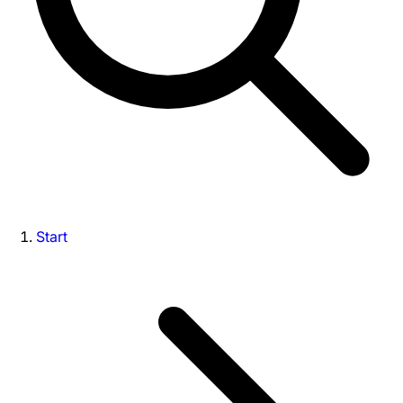
Start