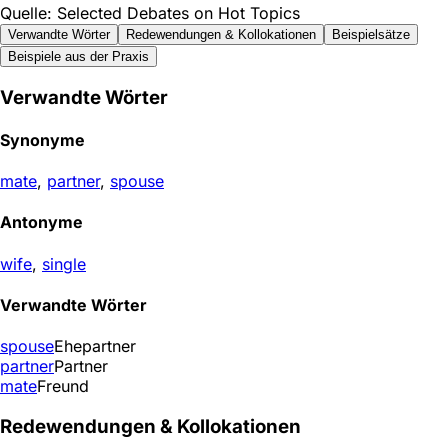
Quelle: Selected Debates on Hot Topics
Verwandte Wörter
Redewendungen & Kollokationen
Beispielsätze
Beispiele aus der Praxis
Verwandte Wörter
Synonyme
mate
,
partner
,
spouse
Antonyme
wife
,
single
Verwandte Wörter
spouse
Ehepartner
partner
Partner
mate
Freund
Redewendungen & Kollokationen