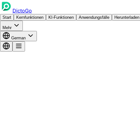
DictoGo
Start
Kernfunktionen
KI-Funktionen
Anwendungsfälle
Herunterladen
Mehr
German