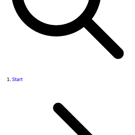
Start