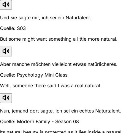
Und sie sagte mir, ich sei ein Naturtalent.
Quelle: S03
But some might want something a little more natural.
Aber manche möchten vielleicht etwas natürlicheres.
Quelle: Psychology Mini Class
Well, someone there said I was a real natural.
Nun, jemand dort sagte, ich sei ein echtes Naturtalent.
Quelle: Modern Family - Season 08
Its natural beauty is protected as it lies inside a natural