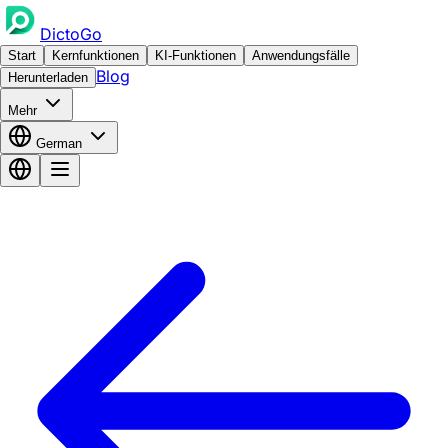
DictoGo
Start
Kernfunktionen
KI-Funktionen
Anwendungsfälle
Blog
Herunterladen
Mehr
German