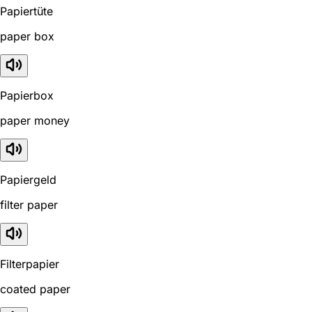
Papiertüte
paper box
Papierbox
paper money
Papiergeld
filter paper
Filterpapier
coated paper