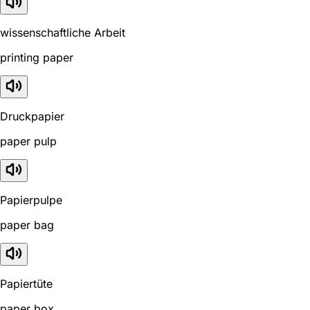
wissenschaftliche Arbeit
printing paper
Druckpapier
paper pulp
Papierpulpe
paper bag
Papiertüte
paper box