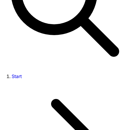
Start