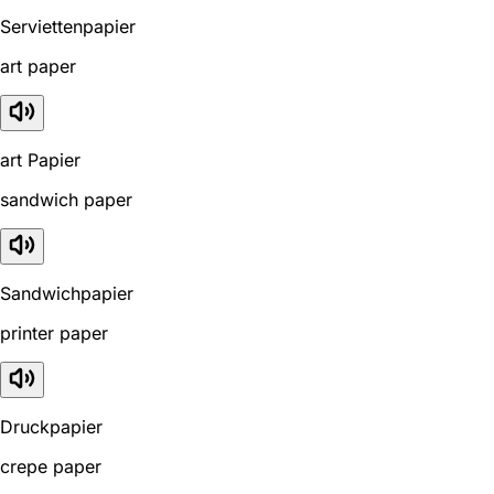
Serviettenpapier
art paper
art Papier
sandwich paper
Sandwichpapier
printer paper
Druckpapier
crepe paper