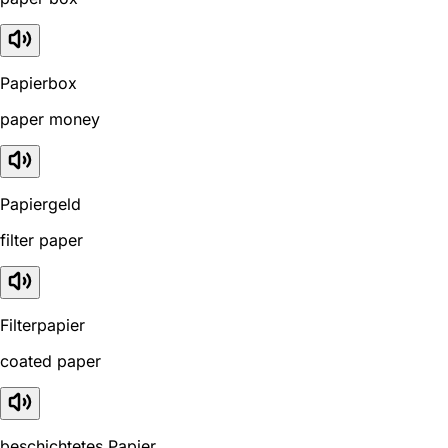
Papierbox
paper money
Papiergeld
filter paper
Filterpapier
coated paper
beschichtetes Papier