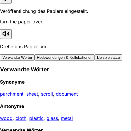
Veröffentlichung des Papiers eingestellt.
turn the paper over.
Drehe das Papier um.
Verwandte Wörter
Redewendungen & Kollokationen
Beispielsätze
Verwandte Wörter
Synonyme
parchment
,
sheet
,
scroll
,
document
Antonyme
wood
,
cloth
,
plastic
,
glass
,
metal
Verwandte Wörter