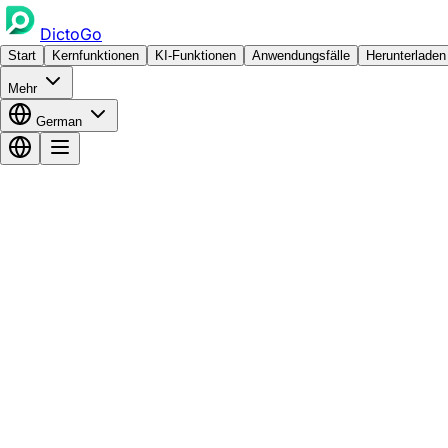
DictoGo
Start
Kernfunktionen
KI-Funktionen
Anwendungsfälle
Herunterladen
Mehr
German